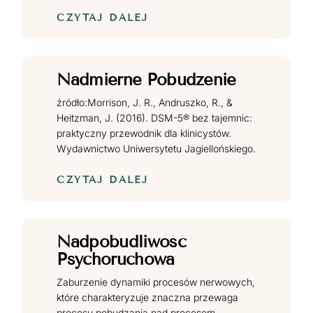
CZYTAJ DALEJ
Nadmierne Pobudzenie
źródło:Morrison, J. R., Andruszko, R., &
Heitzman, J. (2016). DSM-5® bez tajemnic:
praktyczny przewodnik dla klinicystów.
Wydawnictwo Uniwersytetu Jagiellońskiego.
CZYTAJ DALEJ
Nadpobudliwość
Psychoruchowa
Zaburzenie dynamiki procesów nerwowych,
które charakteryzuje znaczna przewaga
procesu pobudzania nad procesem