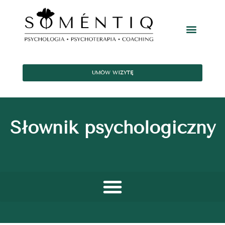
UMÓW WIZYTĘ
Słownik psychologiczny