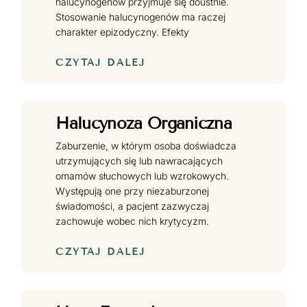
halucynogenów przyjmuje się doustnie.
Stosowanie halucynogenów ma raczej
charakter epizodyczny. Efekty
CZYTAJ DALEJ
Halucynoza Organiczna
Zaburzenie, w którym osoba doświadcza
utrzymujących się lub nawracających
omamów słuchowych lub wzrokowych.
Występują one przy niezaburzonej
świadomości, a pacjent zazwyczaj
zachowuje wobec nich krytycyzm.
CZYTAJ DALEJ