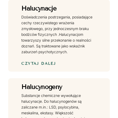
Halucynacje
Doświadczenia postrzegania, posiadające
cechy rzeczywistego wrażenia
zmysłowego, przy jednoczesnym braku
bodźców fizycznych .Halucynacjom
towarzyszy silne przekonanie o realności
doznań. Są traktowane jako wskaźnik
zaburzeń psychotycznych.
CZYTAJ DALEJ
Halucynogeny
Substancje chemiczne wywołujące
halucynacje. Do halucynogenów są
zaliczane m.in.: LSD, psylocybina,
meskalina, ekstasy. Większość