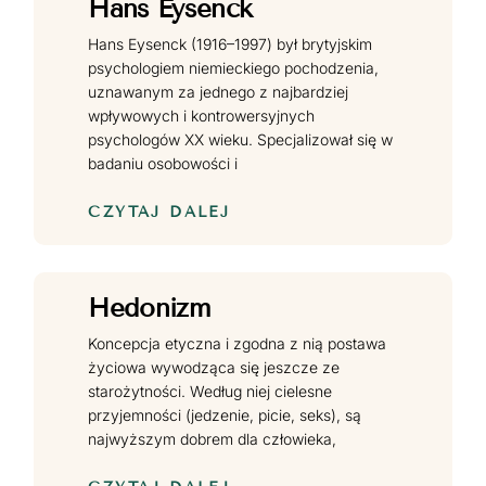
Hans Eysenck
Hans Eysenck (1916–1997) był brytyjskim
psychologiem niemieckiego pochodzenia,
uznawanym za jednego z najbardziej
wpływowych i kontrowersyjnych
psychologów XX wieku. Specjalizował się w
badaniu osobowości i
CZYTAJ DALEJ
Hedonizm
Koncepcja etyczna i zgodna z nią postawa
życiowa wywodząca się jeszcze ze
starożytności. Według niej cielesne
przyjemności (jedzenie, picie, seks), są
najwyższym dobrem dla człowieka,