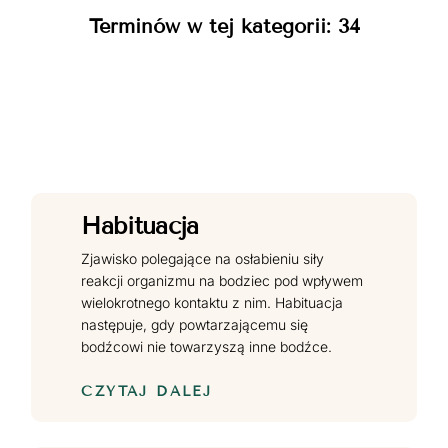
Terminów w tej kategorii: 34
Habituacja
Zjawisko polegające na osłabieniu siły
reakcji organizmu na bodziec pod wpływem
wielokrotnego kontaktu z nim. Habituacja
następuje, gdy powtarzającemu się
bodźcowi nie towarzyszą inne bodźce.
CZYTAJ DALEJ