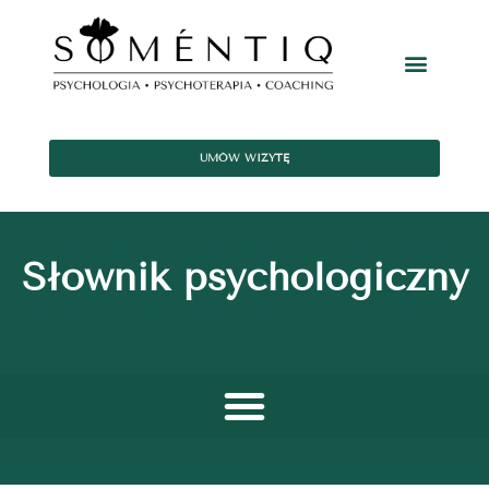
UMÓW WIZYTĘ
Słownik psychologiczny