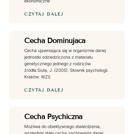
ekonomiczne
CZYTAJ DALEJ
Cecha Dominująca
Cecha ujawniająca się w organizmie danej
jednostki odziedziczona z materiału
genetycznego jednego z rodziców.
źródła:Siuta, J. (2005). Słownik psychologii.
Kraków: WZS
CZYTAJ DALEJ
Cecha Psychiczna
Możliwa do obiektywnego stwierdzenia,
względnie stała cecha zachowania danej