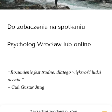
Do zobaczenia na spotkaniu
Psycholog Wrocław lub online
“Rozumienie jest trudne, dlatego większość ludzi
ocenia.”
– Carl Gustav Jung
Zarządzaj zgodami plików