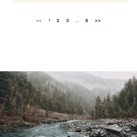
<<
1
2
3
…
8
>>