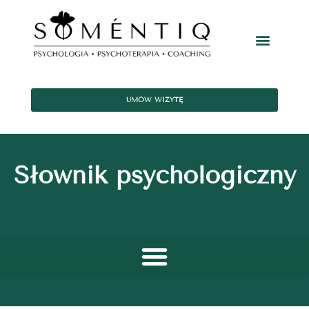
UMÓW WIZYTĘ
Słownik psychologiczny