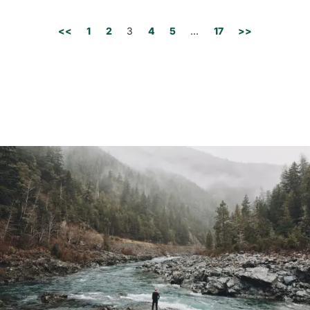
<<
1
2
3
4
5
…
17
>>