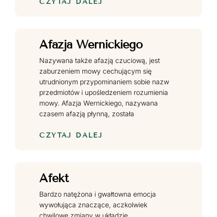
CZYTAJ DALEJ
Afazja Wernickiego
Nazywana także afazją czuciową, jest
zaburzeniem mowy cechującym się
utrudnionym przypominaniem sobie nazw
przedmiotów i upośledzeniem rozumienia
mowy. Afazja Wernickiego, nazywana
czasem afazją płynną, została
CZYTAJ DALEJ
Afekt
Bardzo natężona i gwałtowna emocja
wywołująca znaczące, aczkolwiek
chwilowe zmiany w układzie