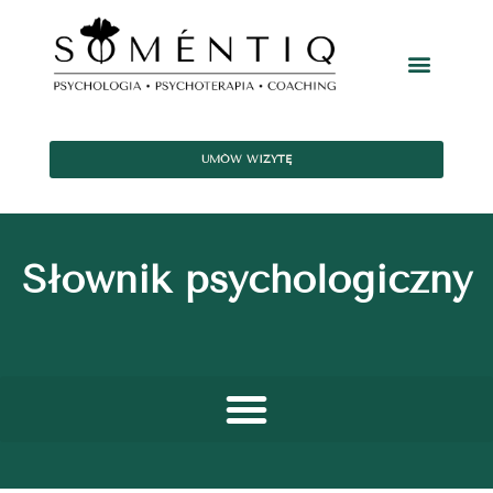
UMÓW WIZYTĘ
Słownik psychologiczny