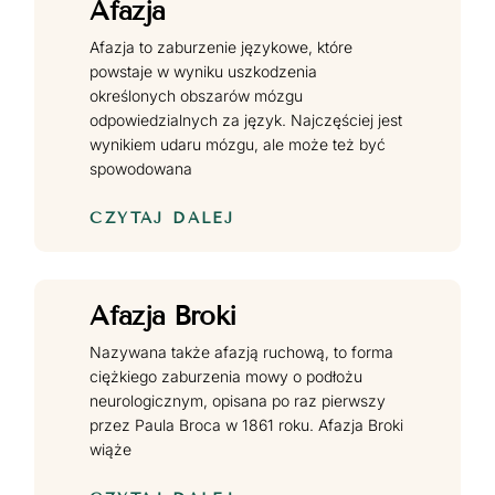
Afazja
Afazja to zaburzenie językowe, które
powstaje w wyniku uszkodzenia
określonych obszarów mózgu
odpowiedzialnych za język. Najczęściej jest
wynikiem udaru mózgu, ale może też być
spowodowana
CZYTAJ DALEJ
Afazja Broki
Nazywana także afazją ruchową, to forma
ciężkiego zaburzenia mowy o podłożu
neurologicznym, opisana po raz pierwszy
przez Paula Broca w 1861 roku. Afazja Broki
wiąże