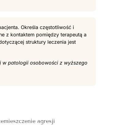
pacjenta. Określa częstotliwość i
ane z kontaktem pomiędzy terapeutą a
otyczącej struktury leczenia jest
nej w patologii osobowości z wyższego
zemieszczenie agresji