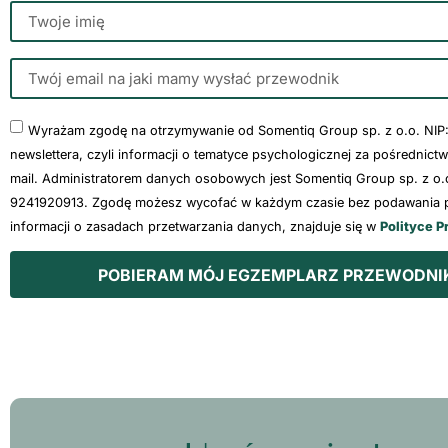
Wyrażam zgodę na otrzymywanie od Somentiq Group sp. z o.o. NIP
newslettera, czyli informacji o tematyce psychologicznej za pośrednict
mail. Administratorem danych osobowych jest Somentiq Group sp. z o.o
9241920913. Zgodę możesz wycofać w każdym czasie bez podawania p
informacji o zasadach przetwarzania danych, znajduje się w
Polityce P
POBIERAM MÓJ EGZEMPLARZ PRZEWODNI