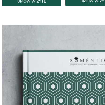
UMÓW WIZY
UMÓW WIZYTĘ