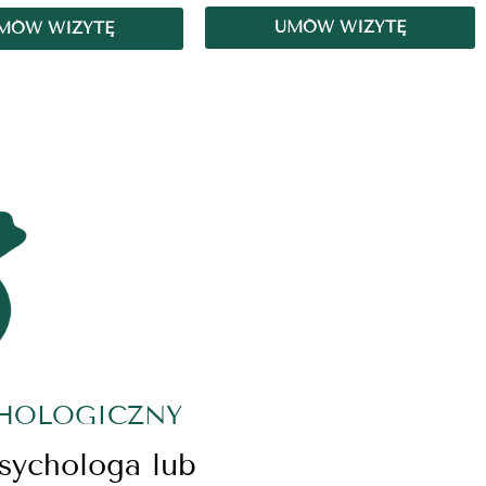
UMÓW WIZYTĘ
MÓW WIZYTĘ
CHOLOGICZNY
psychologa lub