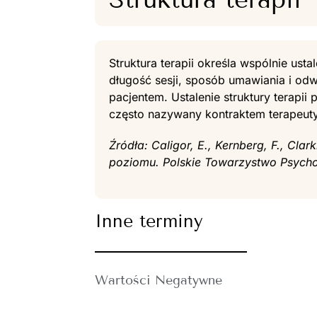
Struktura terapii określa wspólnie usta
długość sesji, sposób umawiania i od
pacjentem. Ustalenie struktury terapii
często nazywany kontraktem terapeu
Źródła: Caligor, E., Kernberg, F., Cl
poziomu. Polskie Towarzystwo Psycho
Inne terminy
Wartości Negatywne