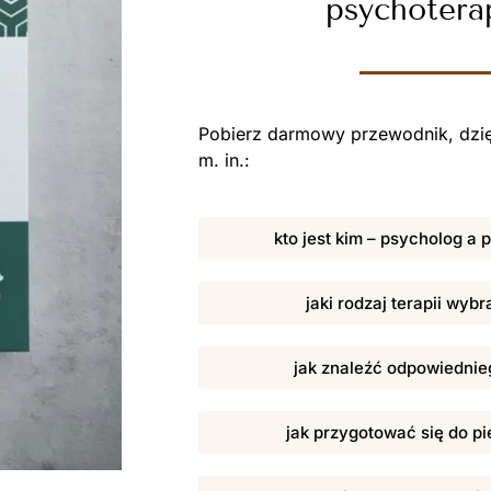
psychotera
Pobierz darmowy przewodnik, dzię
m. in.:
kto jest kim – psycholog a
jaki rodzaj terapii wybr
jak znaleźć odpowiednieg
jak przygotować się do pi