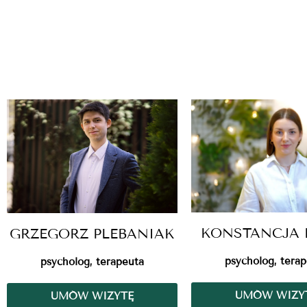
KONSTANCJA 
GRZEGORZ PLEBANIAK
psycholog, tera
psycholog, terapeuta
UMÓW WIZY
UMÓW WIZYTĘ