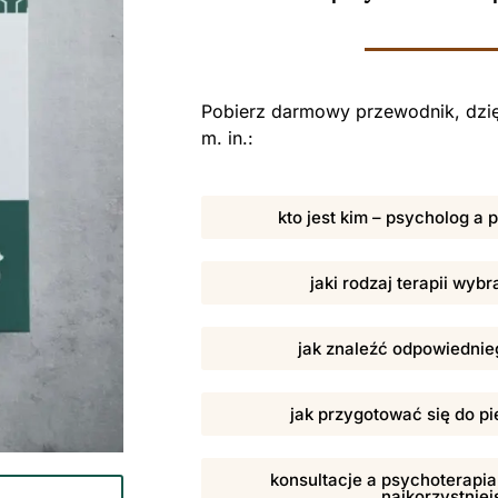
Pobierz darmowy przewodnik, dzię
m. in.:
kto jest kim – psycholog a
jaki rodzaj terapii wybr
jak znaleźć odpowiednieg
jak przygotować się do pi
konsultacje a psychoterapia,
najkorzystniej