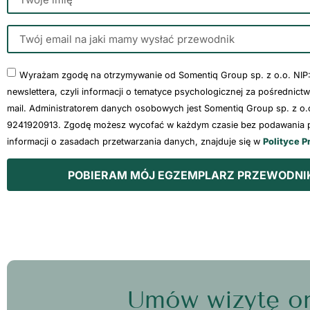
Wyrażam zgodę na otrzymywanie od Somentiq Group sp. z o.o. NIP
newslettera, czyli informacji o tematyce psychologicznej za pośrednict
mail. Administratorem danych osobowych jest Somentiq Group sp. z o.o
9241920913. Zgodę możesz wycofać w każdym czasie bez podawania p
informacji o zasadach przetwarzania danych, znajduje się w
Polityce P
POBIERAM MÓJ EGZEMPLARZ PRZEWODNI
Umów wizytę on