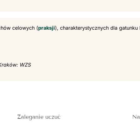
chów celowych (
praksji
), charakterystycznych dla gatunku
. Kraków: WZS
Zaleganie uczuć
Na