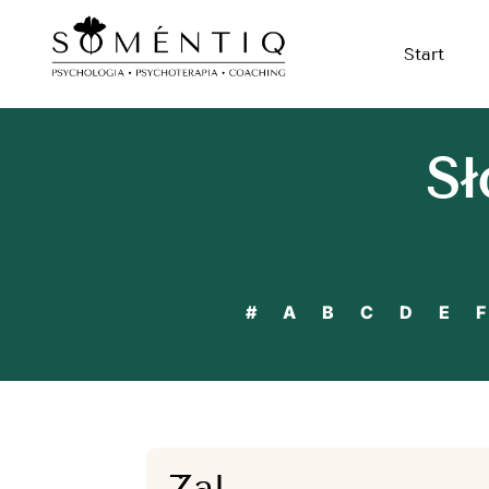
Start
Sł
#
A
B
C
D
E
F
Żal