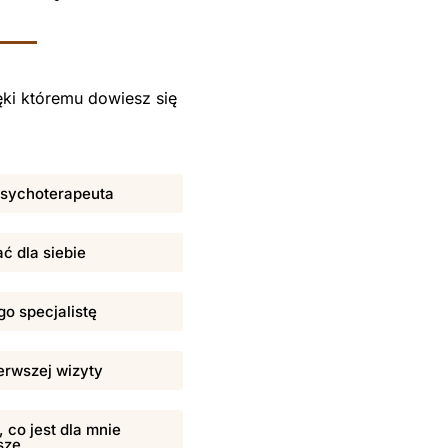
ki któremu dowiesz się
 psychoterapeuta
ać dla siebie
o specjalistę
erwszej wizyty
 co jest dla mnie
sze