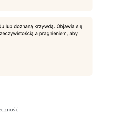
du lub doznaną krzywdą. Objawia się
rzeczywistością a pragnieniem, aby
ęczność