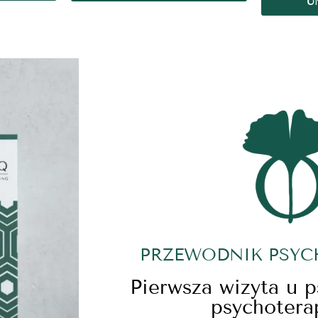
U
PRZEWODNIK PSY
Pierwsza wizyta u 
psychotera