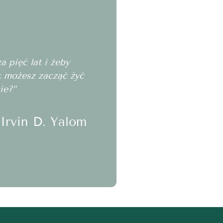
 pięć lat i żeby
ak możesz zacząć żyć
ie?”
Irvin D. Yalom