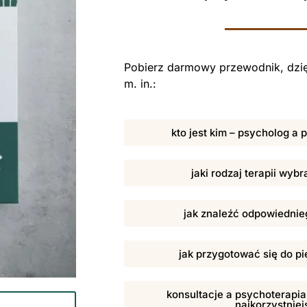
Pobierz darmowy przewodnik, dzię
m. in.:
kto jest kim – psycholog a
jaki rodzaj terapii wybr
jak znaleźć odpowiednieg
jak przygotować się do pi
konsultacje a psychoterapia,
najkorzystniej