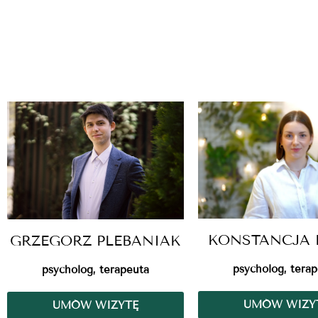
KONSTANCJA 
GRZEGORZ PLEBANIAK
psycholog, tera
psycholog, terapeuta
UMÓW WIZY
UMÓW WIZYTĘ