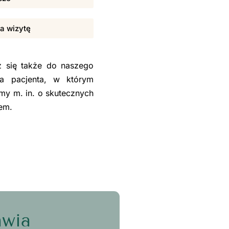
na wizytę
sz się także do naszego
la pacjenta, w którym
my m. in. o skutecznych
sem.
awia