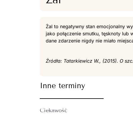
Żal to negatywny stan emocjonalny w
jako połączenie smutku, tęsknoty lub 
dane zdarzenie nigdy nie miało miejsca
Źródła: Tatarkiewicz W., (2015). O 
Inne terminy
Ciekawość