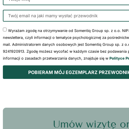
Wyrażam zgodę na otrzymywanie od Somentiq Group sp. z o.o. NIP
newslettera, czyli informacji o tematyce psychologicznej za pośrednict
mail. Administratorem danych osobowych jest Somentiq Group sp. z o.o
9241920913. Zgodę możesz wycofać w każdym czasie bez podawania p
informacji o zasadach przetwarzania danych, znajduje się w
Polityce P
POBIERAM MÓJ EGZEMPLARZ PRZEWODNI
Umów wizytę on