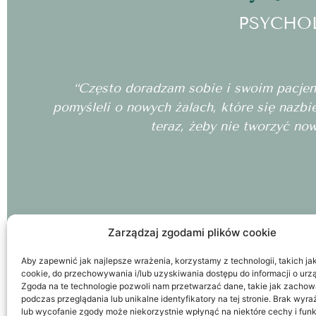
PSYCHO
“Często doradzam sobie i swoim pacjento
pomyśleli o nowych żalach, które się nazbi
teraz, żeby nie tworzyć no
Zarządzaj zgodami plików cookie
Aby zapewnić jak najlepsze wrażenia, korzystamy z technologii, takich jak 
cookie, do przechowywania i/lub uzyskiwania dostępu do informacji o urz
Zgoda na te technologie pozwoli nam przetwarzać dane, takie jak zachow
podczas przeglądania lub unikalne identyfikatory na tej stronie. Brak wyr
lub wycofanie zgody może niekorzystnie wpłynąć na niektóre cechy i funk