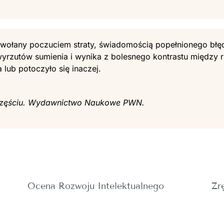
ywołany poczuciem straty, świadomością popełnionego błę
wyrzutów sumienia i wynika z bolesnego kontrastu między 
 lub potoczyło się inaczej.
szczęściu. Wydawnictwo Naukowe PWN.
Ocena Rozwoju Intelektualnego
Zr