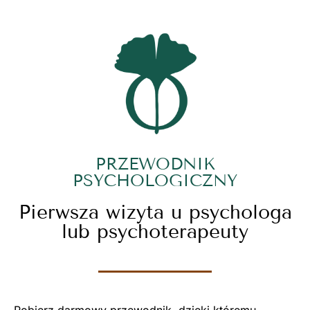
PRZEWODNIK
PSYCHOLOGICZNY
Pierwsza wizyta u psychologa
lub psychoterapeuty
Pobierz darmowy przewodnik, dzięki któremu