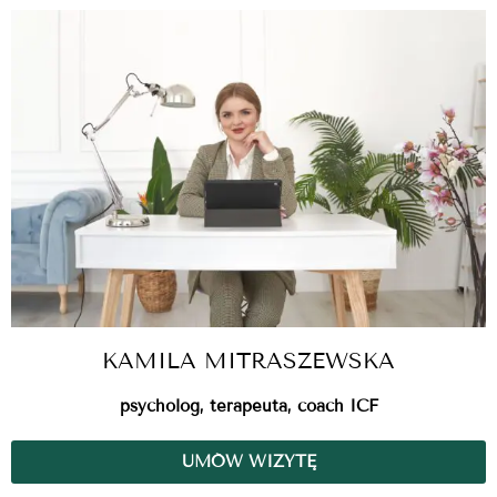
KAMILA MITRASZEWSKA
psycholog, terapeuta, coach ICF
UMÓW WIZYTĘ