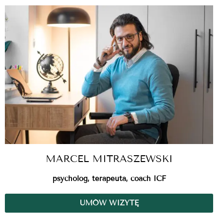
MARCEL MITRASZEWSKI
psycholog, terapeuta, coach ICF
UMÓW WIZYTĘ