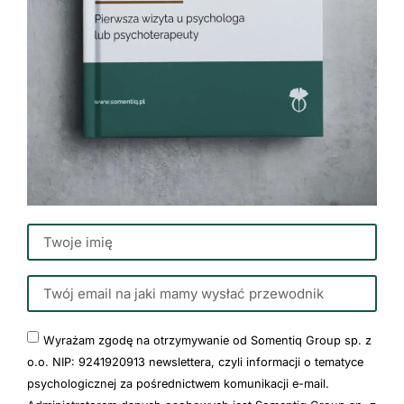
Wyrażam zgodę na otrzymywanie od Somentiq Group sp. z
o.o. NIP: 9241920913 newslettera, czyli informacji o tematyce
psychologicznej za pośrednictwem komunikacji e-mail.