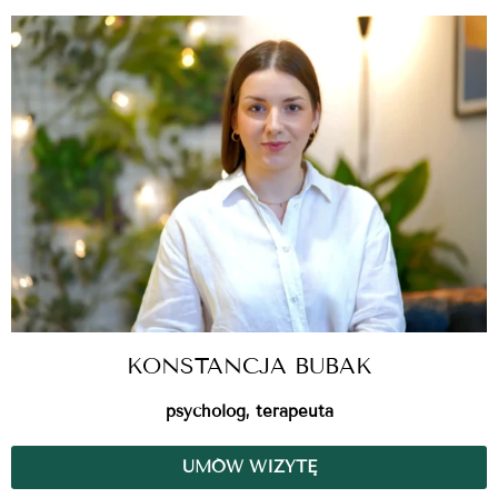
KONSTANCJA BUBAK
psycholog, terapeuta
UMÓW WIZYTĘ