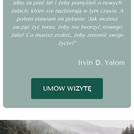
albo za pięć lat i żeby pomyśleli o nowych
żalach, które się nazbierają w tym czasie. A
potem stawiam im pytanie: ‘Jak możesz
zacząć żyć teraz, żeby nie tworzyć nowego
żalu? Co musisz zrobić, żeby zmienić swoje
życie?”
Irvin D. Yalom
UMÓW WIZYTĘ