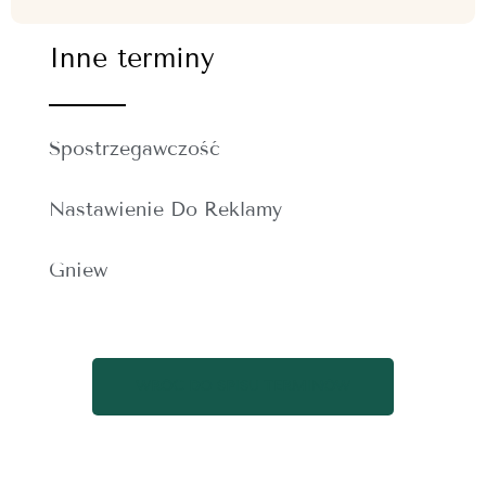
Inne terminy
Spostrzegawczość
Nastawienie Do Reklamy
Gniew
WRÓĆ DO SPISU TERMINÓW