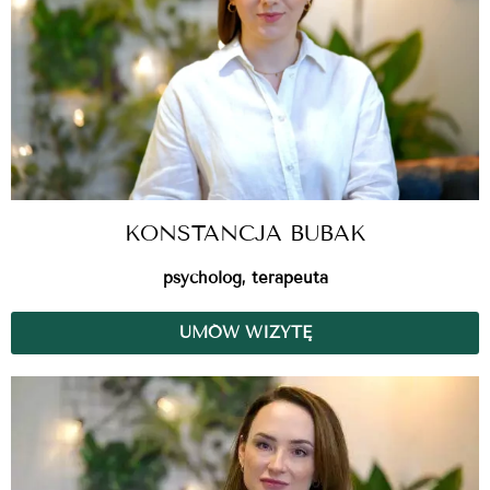
KONSTANCJA BUBAK
psycholog, terapeuta
UMÓW WIZYTĘ