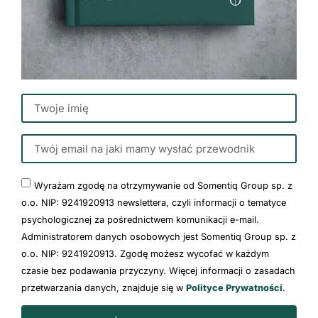
Wyrażam zgodę na otrzymywanie od Somentiq Group sp. z
o.o. NIP: 9241920913 newslettera, czyli informacji o tematyce
psychologicznej za pośrednictwem komunikacji e-mail.
Administratorem danych osobowych jest Somentiq Group sp. z
o.o. NIP: 9241920913. Zgodę możesz wycofać w każdym
czasie bez podawania przyczyny. Więcej informacji o zasadach
przetwarzania danych, znajduje się w
Polityce Prywatności
.