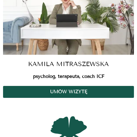
KAMILA MITRASZEWSKA
psycholog, terapeuta, coach ICF
UMÓW WIZYTĘ