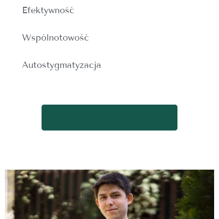
Efektywność
Wspólnotowość
Autostygmatyzacja
WRÓĆ DO SPISU TERMINÓW