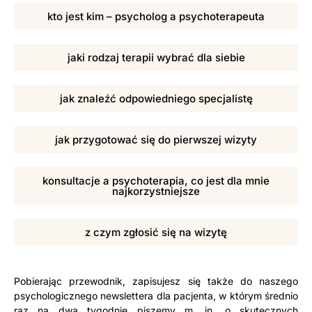
kto jest kim – psycholog a psychoterapeuta
jaki rodzaj terapii wybrać dla siebie
jak znaleźć odpowiedniego specjalistę
jak przygotować się do pierwszej wizyty
konsultacje a psychoterapia, co jest dla mnie
najkorzystniejsze
z czym zgłosić się na wizytę
Pobierając przewodnik, zapisujesz się także do naszego
psychologicznego newslettera dla pacjenta, w którym średnio
raz na dwa tygodnie piszemy m. in. o skutecznych