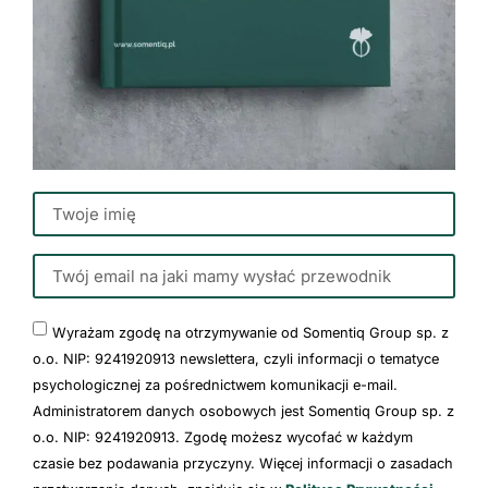
Wyrażam zgodę na otrzymywanie od Somentiq Group sp. z
o.o. NIP: 9241920913 newslettera, czyli informacji o tematyce
psychologicznej za pośrednictwem komunikacji e-mail.
Administratorem danych osobowych jest Somentiq Group sp. z
o.o. NIP: 9241920913. Zgodę możesz wycofać w każdym
czasie bez podawania przyczyny. Więcej informacji o zasadach