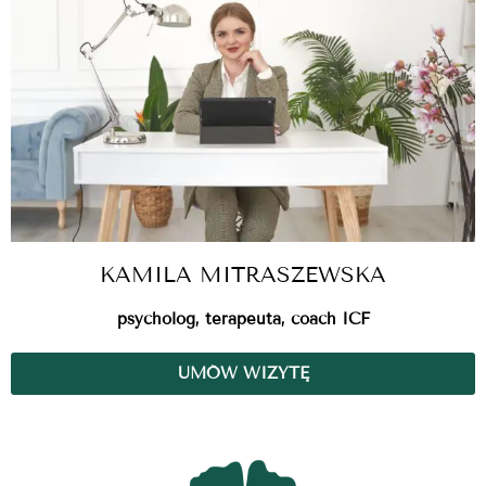
KAMILA MITRASZEWSKA
psycholog, terapeuta, coach ICF
UMÓW WIZYTĘ