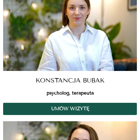
KONSTANCJA BUBAK
psycholog, terapeuta
UMÓW WIZYTĘ