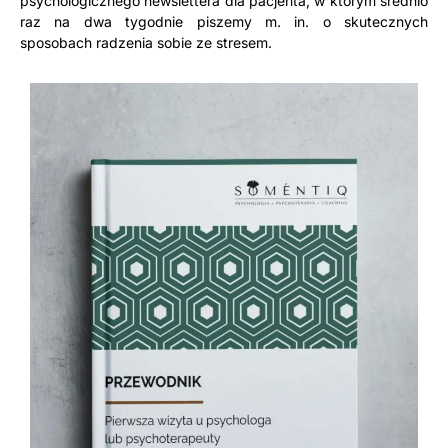
psychologicznego newslettera dla pacjenta, w którym średnio
raz na dwa tygodnie piszemy m. in. o skutecznych
sposobach radzenia sobie ze stresem.