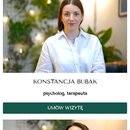
KONSTANCJA BUBAK
psycholog, terapeuta
UMÓW WIZYTĘ