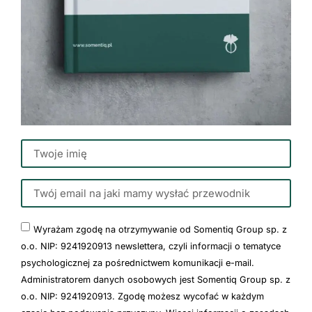
Wyrażam zgodę na otrzymywanie od Somentiq Group sp. z
o.o. NIP: 9241920913 newslettera, czyli informacji o tematyce
psychologicznej za pośrednictwem komunikacji e-mail.
Administratorem danych osobowych jest Somentiq Group sp. z
o.o. NIP: 9241920913. Zgodę możesz wycofać w każdym