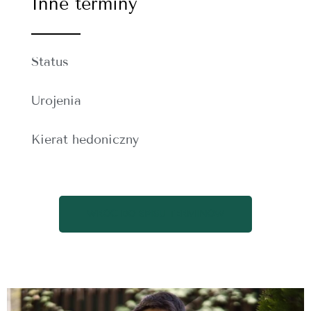
Inne terminy
Status
Urojenia
Kierat hedoniczny
WRÓĆ DO SPISU TERMINÓW