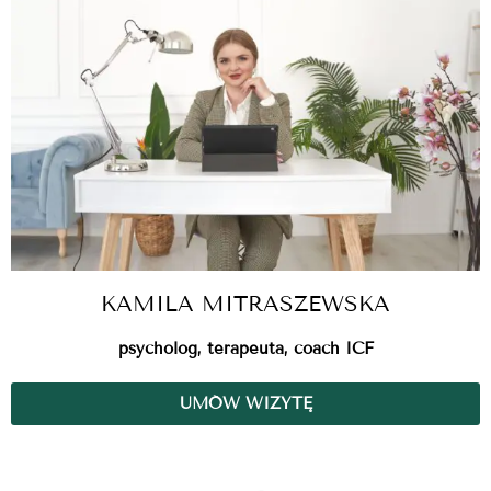
KAMILA MITRASZEWSKA
psycholog, terapeuta, coach ICF
UMÓW WIZYTĘ