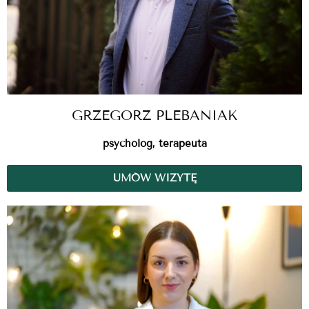
GRZEGORZ PLEBANIAK
psycholog, terapeuta
UMÓW WIZYTĘ