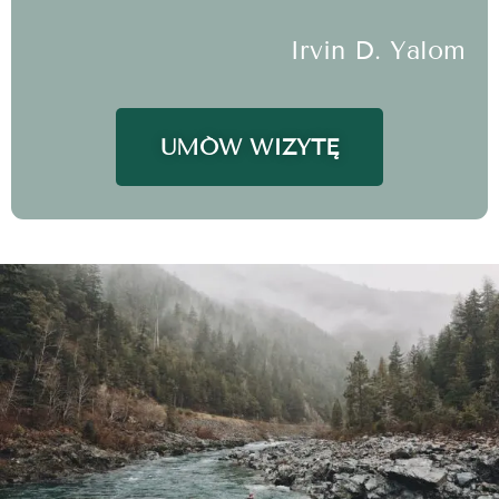
Irvin D. Yalom
UMÓW WIZYTĘ