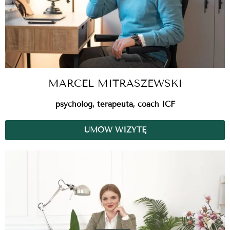
MARCEL MITRASZEWSKI
psycholog, terapeuta, coach ICF
UMÓW WIZYTĘ