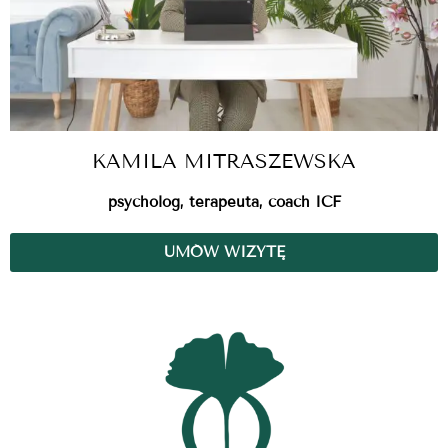
KAMILA MITRASZEWSKA
psycholog, terapeuta, coach ICF
UMÓW WIZYTĘ