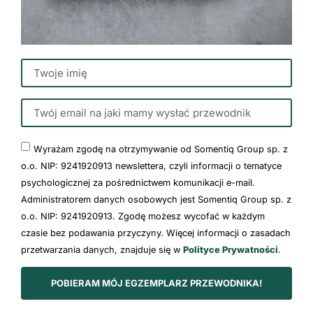
Wyrażam zgodę na otrzymywanie od Somentiq Group sp. z
o.o. NIP: 9241920913 newslettera, czyli informacji o tematyce
psychologicznej za pośrednictwem komunikacji e-mail.
Administratorem danych osobowych jest Somentiq Group sp. z
o.o. NIP: 9241920913. Zgodę możesz wycofać w każdym
czasie bez podawania przyczyny. Więcej informacji o zasadach
przetwarzania danych, znajduje się w
Polityce Prywatności
.
POBIERAM MÓJ EGZEMPLARZ PRZEWODNIKA!