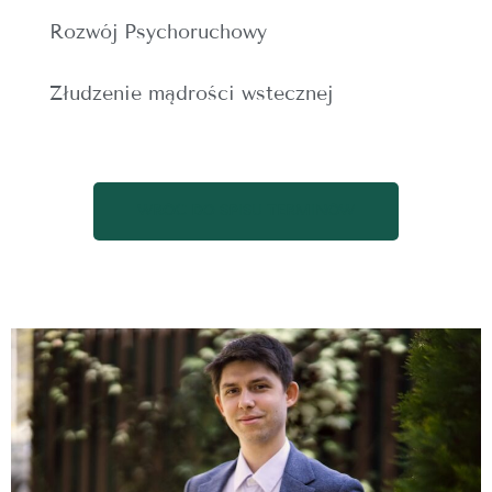
Rozwój Psychoruchowy
Złudzenie mądrości wstecznej
WRÓĆ DO SPISU TERMINÓW