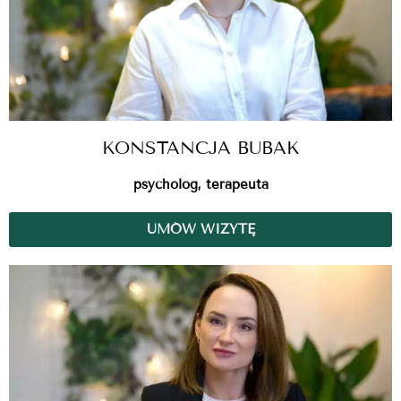
KONSTANCJA BUBAK
psycholog, terapeuta
UMÓW WIZYTĘ