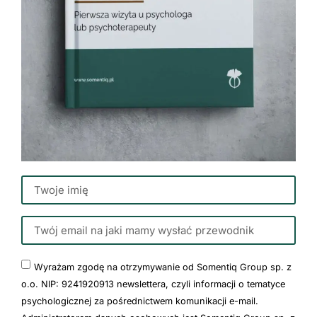
Wyrażam zgodę na otrzymywanie od Somentiq Group sp. z
o.o. NIP: 9241920913 newslettera, czyli informacji o tematyce
psychologicznej za pośrednictwem komunikacji e-mail.