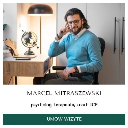
MARCEL MITRASZEWSKI
psycholog, terapeuta, coach ICF
UMÓW WIZYTĘ