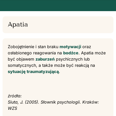
Apatia
Zobojętnienie i stan braku
motywacji
oraz
osłabionego reagowania na
bodźce
. Apatia może
być objawem
zaburzeń
psychicznych lub
somatycznych, a także może być reakcją na
sytuację traumatyzującą
.
źródła:
Siuta, J. (2005). Słownik psychologii. Kraków:
WZS