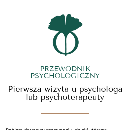
PRZEWODNIK
PSYCHOLOGICZNY
Pierwsza wizyta u psychologa
lub psychoterapeuty
Pobierz darmowy przewodnik, dzięki któremu