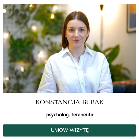
KONSTANCJA BUBAK
psycholog, terapeuta
UMÓW WIZYTĘ