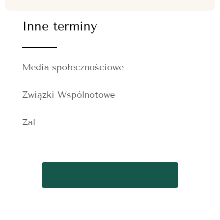
Inne terminy
Media społecznościowe
Związki Wspólnotowe
Żal
WRÓĆ DO SPISU TERMINÓW