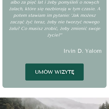
albo za pięć lat i żeby pomyśleli o nowych
żalach, które się nazbierają w tym czasie. A
potem stawiam im pytanie: ‘Jak możesz
zacząć żyć teraz, żeby nie tworzyć nowego
żalu? Co musisz zrobić, żeby zmienić swoje
życie?”
Irvin D. Yalom
UMÓW WIZYTĘ