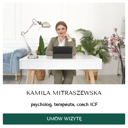
KAMILA MITRASZEWSKA
psycholog, terapeuta, coach ICF
UMÓW WIZYTĘ