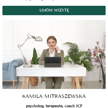
UMÓW WIZYTĘ
KAMILA MITRASZEWSKA
psycholog, terapeuta, coach ICF