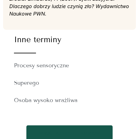
Dlaczego dobrzy ludzie czynią zło? Wydawnictwo
Naukowe PWN.
Inne terminy
Procesy sensoryczne
Superego
Osoba wysoko wrażliwa
WRÓĆ DO SPISU TERMINÓW