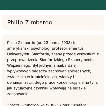
Philip Zimbardo
Philip Zimbardo (ur. 23 marca 1933) to
amerykański psycholog, profesor emeritus
Uniwersytetu Stanforda, znany przede wszystkim z
przeprowadzenia Stanfordzkiego Eksperymentu
Więziennego. Był jednym z najbardziej
wpływowych badaczy zachowań społecznych,
zwłaszcza w kontekście zła, władzy i
dehumanizacji. Jego prace koncentrują się na tym,
jak sytuacyjne czynniki wpływają na ludzkie
zachowanie.
Źródła: Zimbardo, P. (2007). Efekt Lucyfera.