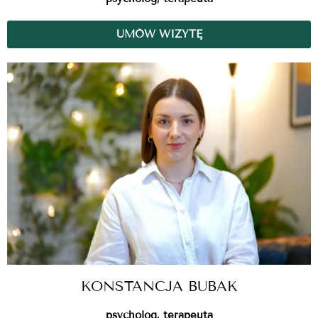
UMÓW WIZYTĘ
KONSTANCJA BUBAK
psycholog, terapeuta