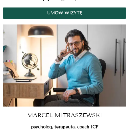
UMÓW WIZYTĘ
MARCEL MITRASZEWSKI
psycholog, terapeuta, coach ICF