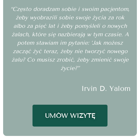
“Często doradzam sobie i swoim pacjentom,
żeby wyobrazili sobie swoje życia za rok
albo za pięć lat i żeby pomyśleli o nowych
żalach, które się nazbierają w tym czasie. A
potem stawiam im pytanie: ‘Jak możesz
zacząć żyć teraz, żeby nie tworzyć nowego
żalu? Co musisz zrobić, żeby zmienić swoje
życie?”
Irvin D. Yalom
UMÓW WIZYTĘ