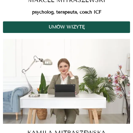
MARCEL MITRASZEWSKI
psycholog, terapeuta, coach ICF
UMÓW WIZYTĘ
KAMILA MITRASZEWSKA