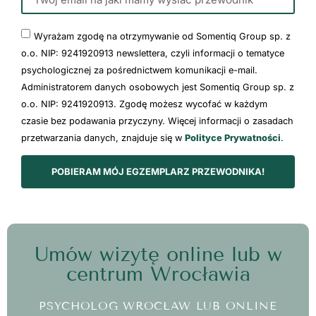
Wyrażam zgodę na otrzymywanie od Somentiq Group sp. z
o.o. NIP: 9241920913 newslettera, czyli informacji o tematyce
psychologicznej za pośrednictwem komunikacji e-mail.
Administratorem danych osobowych jest Somentiq Group sp. z
o.o. NIP: 9241920913. Zgodę możesz wycofać w każdym
czasie bez podawania przyczyny. Więcej informacji o zasadach
przetwarzania danych, znajduje się w
Polityce Prywatności
.
POBIERAM MÓJ EGZEMPLARZ PRZEWODNIKA!
Umów wizytę online lub w
centrum Wrocławia
PSYCHOLOG WROCŁAW LUB ONLINE