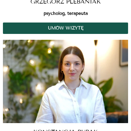
GRZEGORZ PLEBANIAK
psycholog, terapeuta
UMÓW WIZYTĘ