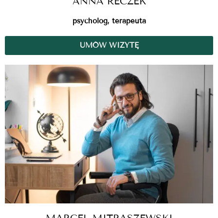
ANNA RECZEK
psycholog, terapeuta
UMÓW WIZYTĘ