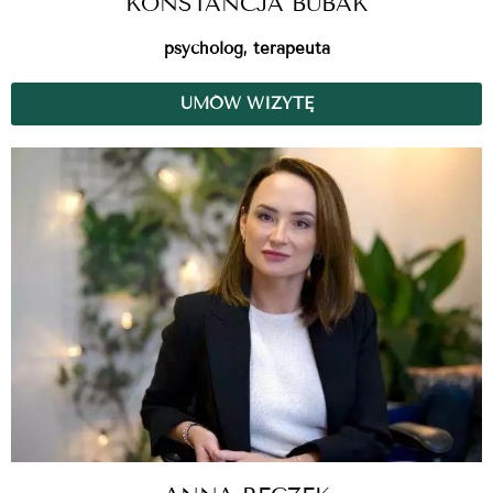
KONSTANCJA BUBAK
psycholog, terapeuta
UMÓW WIZYTĘ