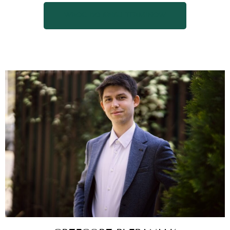
WRÓĆ DO SPISU TERMINÓW