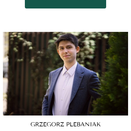
WRÓĆ DO SPISU TERMINÓW
GRZEGORZ PLEBANIAK