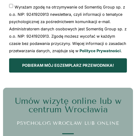
Wyrażam zgodę na otrzymywanie od Somentiq Group sp. z
o.o. NIP: 9241920913 newslettera, czyli informacji o tematyce
psychologicznej za pośrednictwem komunikacji e-mail.
Administratorem danych osobowych jest Somentiq Group sp. z
o.o. NIP: 9241920913. Zgodę możesz wycofać w każdym
czasie bez podawania przyczyny. Więcej informacji o zasadach
przetwarzania danych, znajduje się w
Polityce Prywatności
.
POBIERAM MÓJ EGZEMPLARZ PRZEWODNIKA!
Umów wizytę online lub w
centrum Wrocławia
PSYCHOLOG WROCŁAW LUB ONLINE