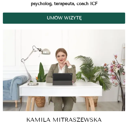
psycholog, terapeuta, coach ICF
UMÓW WIZYTĘ
KAMILA MITRASZEWSKA