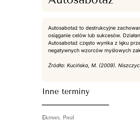
Autosabotaż to destrukcyjne zachowan
osiąganie celów lub sukcesów. Działan
Autosabotaż często wynika z lęku prz
negatywnych wzorców myślowych zako
Źródła: Kucińska, M. (2009). Niszczy
Inne terminy
Ekman, Paul