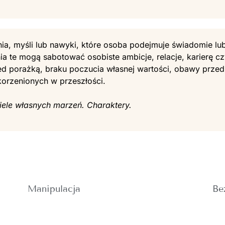
ia, myśli lub nawyki, które osoba podejmuje świadomie lub
ia te mogą sabotować osobiste ambicje, relacje, karierę cz
ed porażką, braku poczucia własnej wartości, obawy przed
rzenionych w przeszłości.
ciele własnych marzeń. Charaktery.
Manipulacja
Be