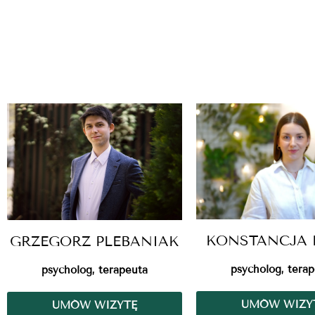
KONSTANCJA 
GRZEGORZ PLEBANIAK
psycholog, tera
psycholog, terapeuta
UMÓW WIZY
UMÓW WIZYTĘ