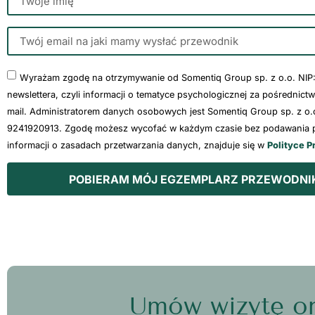
Wyrażam zgodę na otrzymywanie od Somentiq Group sp. z o.o. NIP
newslettera, czyli informacji o tematyce psychologicznej za pośrednict
mail. Administratorem danych osobowych jest Somentiq Group sp. z o.o
9241920913. Zgodę możesz wycofać w każdym czasie bez podawania p
informacji o zasadach przetwarzania danych, znajduje się w
Polityce P
POBIERAM MÓJ EGZEMPLARZ PRZEWODNI
Umów wizytę on