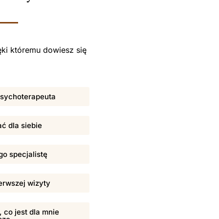
ki któremu dowiesz się
 psychoterapeuta
ać dla siebie
o specjalistę
erwszej wizyty
 co jest dla mnie