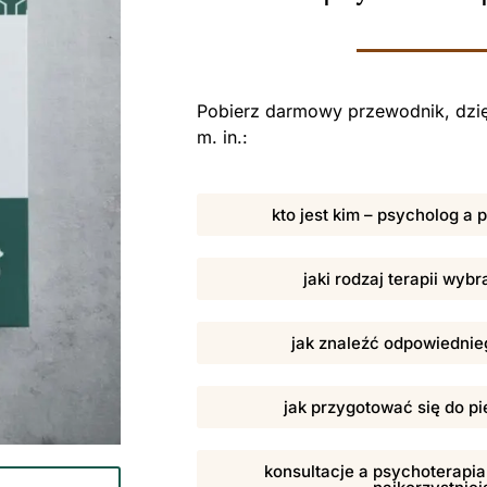
Pobierz darmowy przewodnik, dzię
m. in.:
kto jest kim – psycholog a
jaki rodzaj terapii wybr
jak znaleźć odpowiednieg
jak przygotować się do pi
konsultacje a psychoterapia,