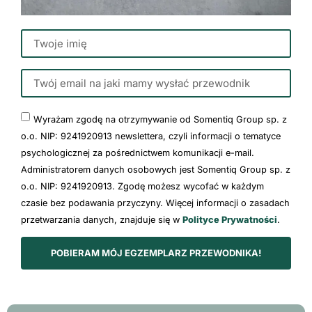
Wyrażam zgodę na otrzymywanie od Somentiq Group sp. z
o.o. NIP: 9241920913 newslettera, czyli informacji o tematyce
psychologicznej za pośrednictwem komunikacji e-mail.
Administratorem danych osobowych jest Somentiq Group sp. z
o.o. NIP: 9241920913. Zgodę możesz wycofać w każdym
czasie bez podawania przyczyny. Więcej informacji o zasadach
przetwarzania danych, znajduje się w
Polityce Prywatności
.
POBIERAM MÓJ EGZEMPLARZ PRZEWODNIKA!