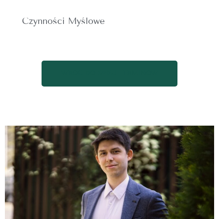
Czynności Myślowe
WRÓĆ DO SPISU TERMINÓW