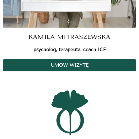
KAMILA MITRASZEWSKA
psycholog, terapeuta, coach ICF
UMÓW WIZYTĘ