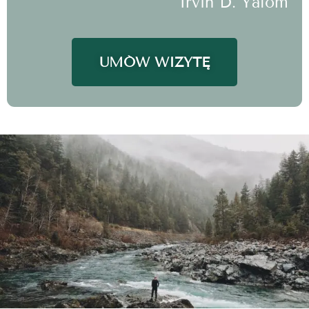
Irvin D. Yalom
UMÓW WIZYTĘ