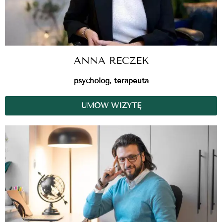
ANNA RECZEK
psycholog, terapeuta
UMÓW WIZYTĘ