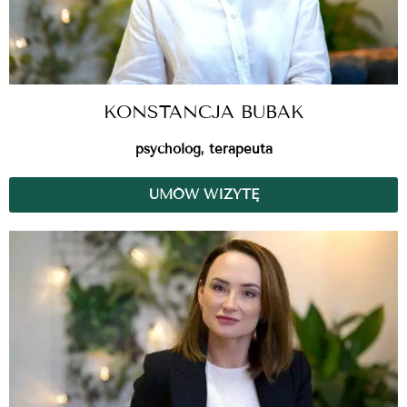
KONSTANCJA BUBAK
psycholog, terapeuta
UMÓW WIZYTĘ