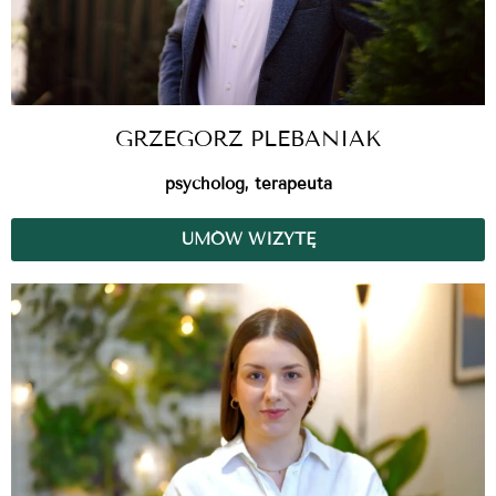
GRZEGORZ PLEBANIAK
psycholog, terapeuta
UMÓW WIZYTĘ