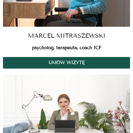
MARCEL MITRASZEWSKI
psycholog, terapeuta, coach ICF
UMÓW WIZYTĘ