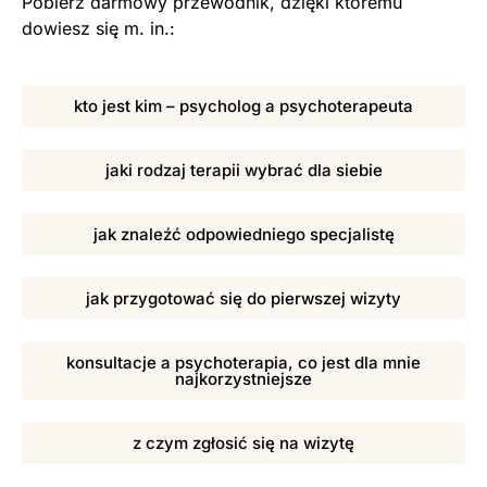
Pobierz darmowy przewodnik, dzięki któremu
dowiesz się m. in.:
kto jest kim – psycholog a psychoterapeuta
jaki rodzaj terapii wybrać dla siebie
jak znaleźć odpowiedniego specjalistę
jak przygotować się do pierwszej wizyty
konsultacje a psychoterapia, co jest dla mnie
najkorzystniejsze
z czym zgłosić się na wizytę