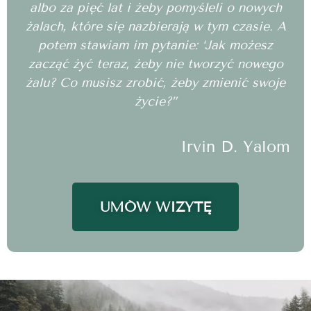
albo za pięć lat i żeby pomyśleli o nowych
żalach, które się nazbierają w tym czasie. A
potem stawiam im pytanie: ‘Jak możesz
zacząć żyć teraz, żeby nie tworzyć nowego
żalu? Co musisz zrobić, żeby zmienić swoje
życie?”
Irvin D. Yalom
UMÓW WIZYTĘ