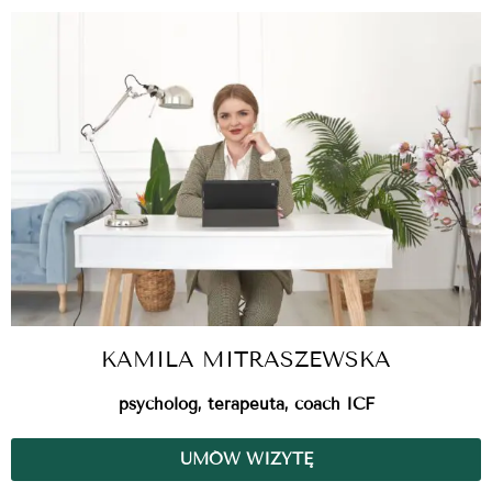
KAMILA MITRASZEWSKA
psycholog, terapeuta, coach ICF
UMÓW WIZYTĘ