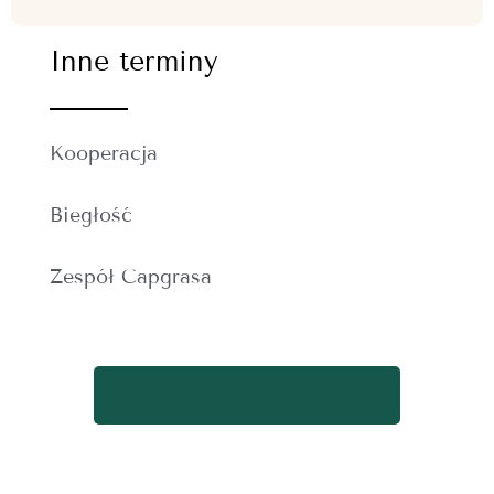
Inne terminy
Kooperacja
Biegłość
Zespół Capgrasa
WRÓĆ DO SPISU TERMINÓW