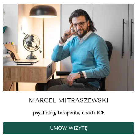
MARCEL MITRASZEWSKI
psycholog, terapeuta, coach ICF
UMÓW WIZYTĘ