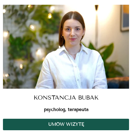
KONSTANCJA BUBAK
psycholog, terapeuta
UMÓW WIZYTĘ