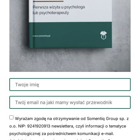
Wyrażam zgodę na otrzymywanie od Somentiq Group sp. z
o.o. NIP: 9241920913 newslettera, czyli informacji o tematyce
psychologicznej za pośrednictwem komunikacji e-mail.