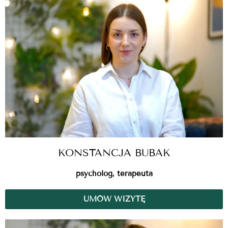
KONSTANCJA BUBAK
psycholog, terapeuta
UMÓW WIZYTĘ