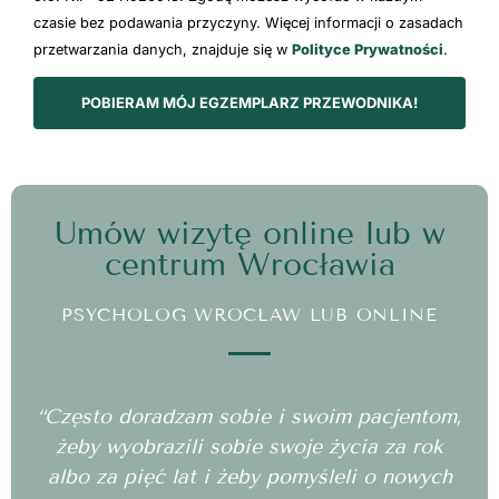
czasie bez podawania przyczyny. Więcej informacji o zasadach
przetwarzania danych, znajduje się w
Polityce Prywatności
.
POBIERAM MÓJ EGZEMPLARZ PRZEWODNIKA!
Umów wizytę online lub w
centrum Wrocławia
PSYCHOLOG WROCŁAW LUB ONLINE
“Często doradzam sobie i swoim pacjentom,
żeby wyobrazili sobie swoje życia za rok
albo za pięć lat i żeby pomyśleli o nowych