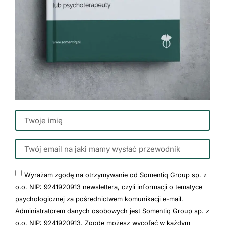
Wyrażam zgodę na otrzymywanie od Somentiq Group sp. z
o.o. NIP: 9241920913 newslettera, czyli informacji o tematyce
psychologicznej za pośrednictwem komunikacji e-mail.
Administratorem danych osobowych jest Somentiq Group sp. z
o.o. NIP: 9241920913. Zgodę możesz wycofać w każdym