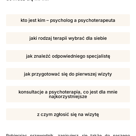
kto jest kim – psycholog a psychoterapeuta
jaki rodzaj terapii wybrać dla siebie
jak znaleźć odpowiedniego specjalistę
jak przygotować się do pierwszej wizyty
konsultacje a psychoterapia, co jest dla mnie
najkorzystniejsze
z czym zgłosić się na wizytę
Pobierając przewodnik, zapisujesz się także do naszego