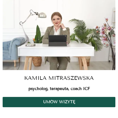
KAMILA MITRASZEWSKA
psycholog, terapeuta, coach ICF
UMÓW WIZYTĘ