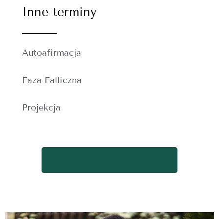
Inne terminy
Autoafirmacja
Faza Falliczna
Projekcja
WRÓĆ DO SPISU TERMINÓW