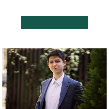
WRÓĆ DO SPISU TERMINÓW