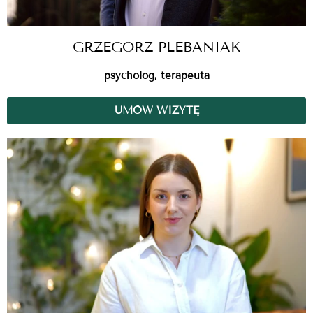
GRZEGORZ PLEBANIAK
psycholog, terapeuta
UMÓW WIZYTĘ