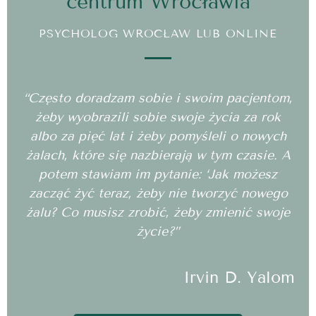
centrum Wrocławia
PSYCHOLOG WROCŁAW LUB ONLINE
“Często doradzam sobie i swoim pacjentom,
żeby wyobrazili sobie swoje życia za rok
albo za pięć lat i żeby pomyśleli o nowych
żalach, które się nazbierają w tym czasie. A
potem stawiam im pytanie: ‘Jak możesz
zacząć żyć teraz, żeby nie tworzyć nowego
żalu? Co musisz zrobić, żeby zmienić swoje
życie?”
Irvin D. Yalom