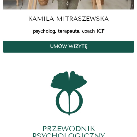
KAMILA MITRASZEWSKA
psycholog, terapeuta, coach ICF
UMÓW WIZYTĘ
PRZEWODNIK
PSYCHOLOGICZNY