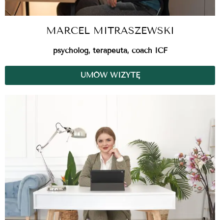
MARCEL MITRASZEWSKI
psycholog, terapeuta, coach ICF
UMÓW WIZYTĘ