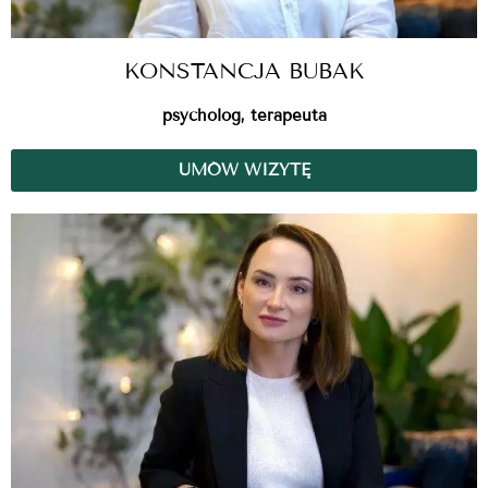
KONSTANCJA BUBAK
psycholog, terapeuta
UMÓW WIZYTĘ