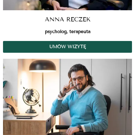
ANNA RECZEK
psycholog, terapeuta
UMÓW WIZYTĘ