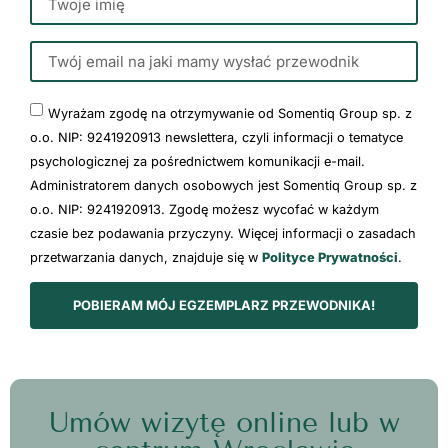
Wyrażam zgodę na otrzymywanie od Somentiq Group sp. z
o.o. NIP: 9241920913 newslettera, czyli informacji o tematyce
psychologicznej za pośrednictwem komunikacji e-mail.
Administratorem danych osobowych jest Somentiq Group sp. z
o.o. NIP: 9241920913. Zgodę możesz wycofać w każdym
czasie bez podawania przyczyny. Więcej informacji o zasadach
przetwarzania danych, znajduje się w
Polityce Prywatności
.
POBIERAM MÓJ EGZEMPLARZ PRZEWODNIKA!
Umów wizytę online lub w