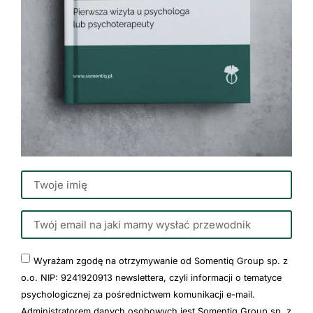
Wyrażam zgodę na otrzymywanie od Somentiq Group sp. z
o.o. NIP: 9241920913 newslettera, czyli informacji o tematyce
psychologicznej za pośrednictwem komunikacji e-mail.
Administratorem danych osobowych jest Somentiq Group sp. z