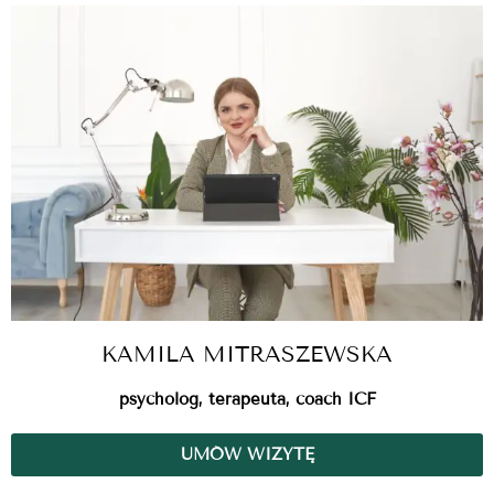
KAMILA MITRASZEWSKA
psycholog, terapeuta, coach ICF
UMÓW WIZYTĘ