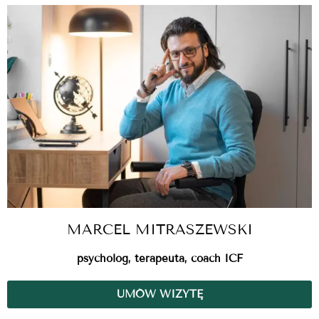
MARCEL MITRASZEWSKI
psycholog, terapeuta, coach ICF
UMÓW WIZYTĘ