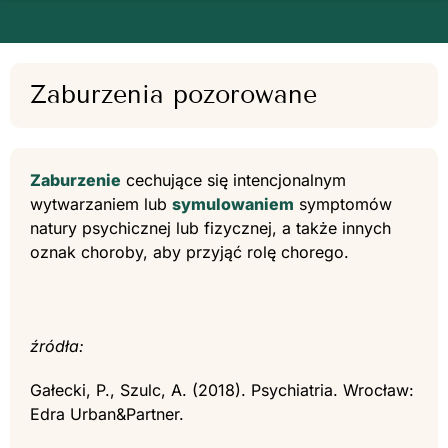
Zaburzenia pozorowane
Zaburzenie
cechujące się intencjonalnym
wytwarzaniem lub
symulowaniem
symptomów
natury psychicznej lub fizycznej, a także innych
oznak choroby, aby przyjąć rolę chorego.
źródła:
Gałecki, P., Szulc, A. (2018). Psychiatria. Wrocław:
Edra Urban&Partner.