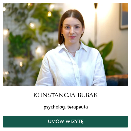
KONSTANCJA BUBAK
psycholog, terapeuta
UMÓW WIZYTĘ