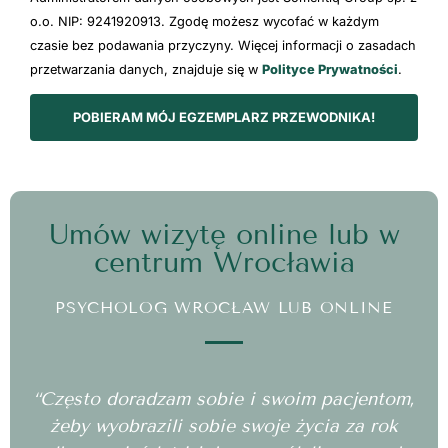
o.o. NIP: 9241920913. Zgodę możesz wycofać w każdym
czasie bez podawania przyczyny. Więcej informacji o zasadach
przetwarzania danych, znajduje się w
Polityce Prywatności
.
POBIERAM MÓJ EGZEMPLARZ PRZEWODNIKA!
Umów wizytę online lub w
centrum Wrocławia
PSYCHOLOG WROCŁAW LUB ONLINE
“Często doradzam sobie i swoim pacjentom,
żeby wyobrazili sobie swoje życia za rok