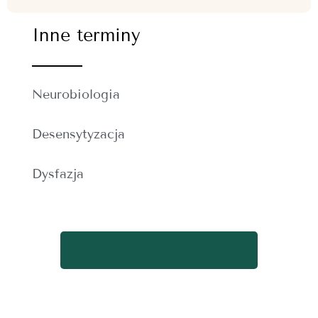
Inne terminy
Neurobiologia
Desensytyzacja
Dysfazja
WRÓĆ DO SPISU TERMINÓW