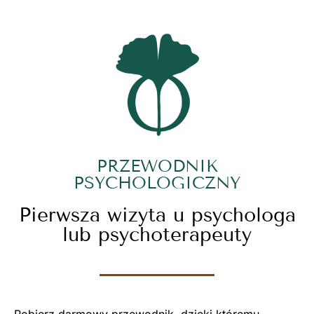
PRZEWODNIK
PSYCHOLOGICZNY
Pierwsza wizyta u psychologa
lub psychoterapeuty
Pobierz darmowy przewodnik, dzięki któremu