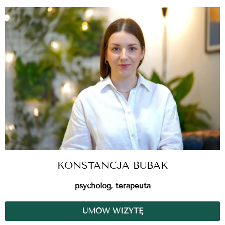
KONSTANCJA BUBAK
psycholog, terapeuta
UMÓW WIZYTĘ