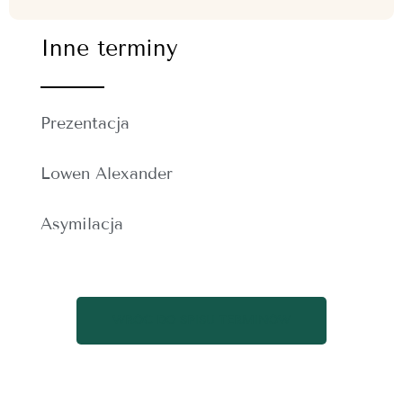
Inne terminy
Prezentacja
Lowen Alexander
Asymilacja
WRÓĆ DO SPISU TERMINÓW