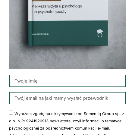
Wyrażam zgodę na otrzymywanie od Somentiq Group sp. z
o.o. NIP: 9241920913 newslettera, czyli informacji o tematyce
psychologicznej za pośrednictwem komunikacji e-mail.