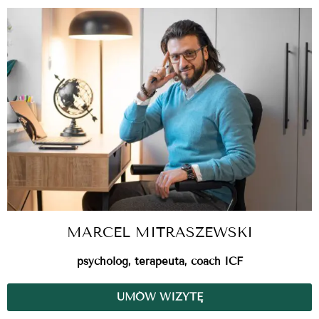
MARCEL MITRASZEWSKI
psycholog, terapeuta, coach ICF
UMÓW WIZYTĘ