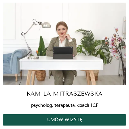
KAMILA MITRASZEWSKA
psycholog, terapeuta, coach ICF
UMÓW WIZYTĘ