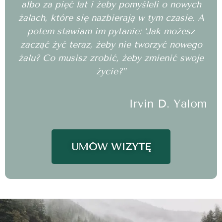
albo za pięć lat i żeby pomyśleli o nowych
żalach, które się nazbierają w tym czasie. A
potem stawiam im pytanie: ‘Jak możesz
zacząć żyć teraz, żeby nie tworzyć nowego
żalu? Co musisz zrobić, żeby zmienić swoje
życie?”
Irvin D. Yalom
UMÓW WIZYTĘ