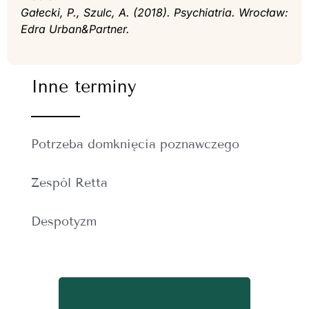
Gałecki, P., Szulc, A. (2018). Psychiatria. Wrocław:
Edra Urban&Partner.
Inne terminy
Potrzeba domknięcia poznawczego
Zespól Retta
Despotyzm
WRÓĆ DO SPISU TERMINÓW