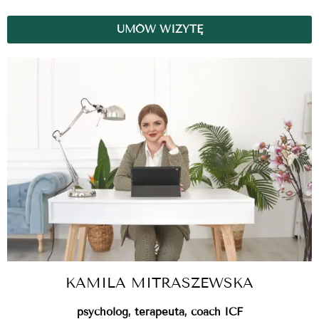
UMÓW WIZYTĘ
KAMILA MITRASZEWSKA
psycholog, terapeuta, coach ICF