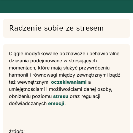
Radzenie sobie ze stresem
Ciągle modyfikowane poznawcze i behawioralne
działania podejmowane w stresujących
momentach, które mają służyć przywróceniu
harmonii i równowagi między zewnętrznymi bądź
też wewnętrznymi
oczekiwaniami
a
umiejętnościami i możliwościami danej osoby,
obniżeniu poziomu
stresu
oraz regulacji
doświadczanych
emocji
.
źródło: