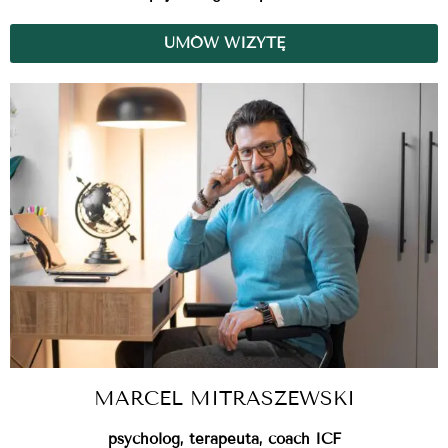
UMÓW WIZYTĘ
MARCEL MITRASZEWSKI
psycholog, terapeuta, coach ICF