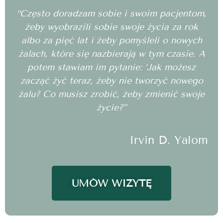
“Często doradzam sobie i swoim pacjentom,
żeby wyobrazili sobie swoje życia za rok
albo za pięć lat i żeby pomyśleli o nowych
żalach, które się nazbierają w tym czasie. A
potem stawiam im pytanie: ‘Jak możesz
zacząć żyć teraz, żeby nie tworzyć nowego
żalu? Co musisz zrobić, żeby zmienić swoje
życie?”
Irvin D. Yalom
UMÓW WIZYTĘ