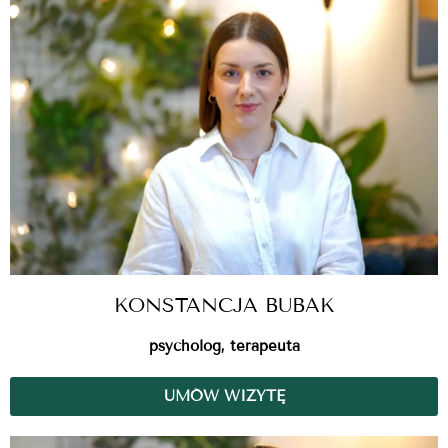
KONSTANCJA BUBAK
psycholog, terapeuta
UMÓW WIZYTĘ