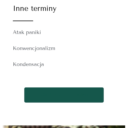
Inne terminy
Atak paniki
Konwencjonalizm
Kondensacja
WRÓĆ DO SPISU TERMINÓW