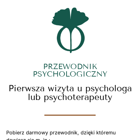
PRZEWODNIK
PSYCHOLOGICZNY
Pierwsza wizyta u psychologa
lub psychoterapeuty
Pobierz darmowy przewodnik, dzięki któremu
dowiesz się m. in.: