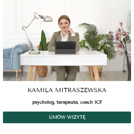
KAMILA MITRASZEWSKA
psycholog, terapeuta, coach ICF
UMÓW WIZYTĘ