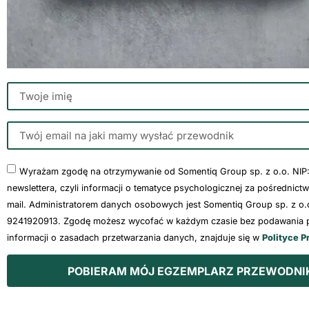
Wyrażam zgodę na otrzymywanie od Somentiq Group sp. z o.o. NIP
newslettera, czyli informacji o tematyce psychologicznej za pośrednict
mail. Administratorem danych osobowych jest Somentiq Group sp. z o.o
9241920913. Zgodę możesz wycofać w każdym czasie bez podawania p
informacji o zasadach przetwarzania danych, znajduje się w
Polityce P
POBIERAM MÓJ EGZEMPLARZ PRZEWODNI