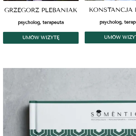
KONSTANCJA 
GRZEGORZ PLEBANIAK
psycholog, tera
psycholog, terapeuta
UMÓW WIZY
UMÓW WIZYTĘ