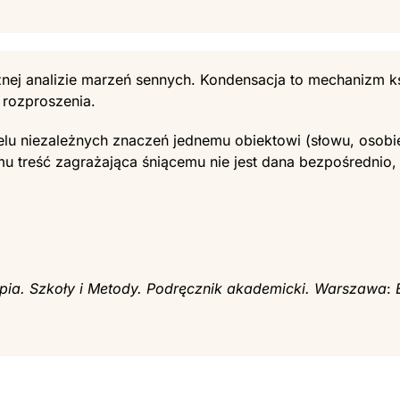
nej analizie marzeń sennych. Kondensacja to mechanizm ks
rozproszenia.
elu niezależnych znaczeń jednemu obiektowi (słowu, osobi
emu treść zagrażająca śniącemu nie jest dana bezpośrednio
apia. Szkoły i Metody. Podręcznik akademicki.
Warszawa
: