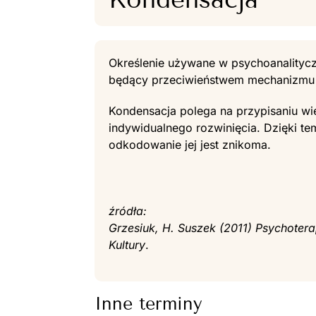
Określenie używane w psychoanalitycz
będący przeciwieństwem mechanizmu 
Kondensacja polega na przypisaniu wi
indywidualnego rozwinięcia. Dzięki t
odkodowanie jej jest znikoma.
źródła:
Grzesiuk, H. Suszek (2011) Psychoter
Kultury
.
Inne terminy