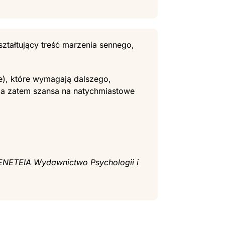
ztałtujący treść marzenia sennego,
e), które wymagają dalszego,
, a zatem szansa na natychmiastowe
ENETEIA Wydawnictwo Psychologii i