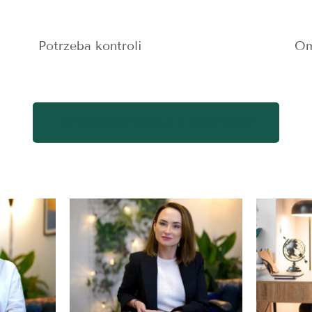
Potrzeba kontroli
O
WRÓĆ DO SPISU TERMINÓW