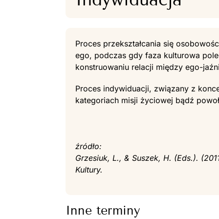
Proces przekształcania się osobowości,
ego, podczas gdy faza kulturowa pole
konstruowaniu relacji między ego-jaźn
Proces indywiduacji, związany z konc
kategoriach misji życiowej bądź powoł
źródło:
Grzesiuk, L., & Suszek, H. (Eds.). (201
Kultury.
Inne terminy