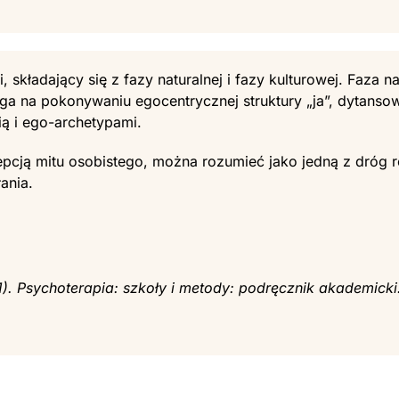
 składający się z fazy naturalnej i fazy kulturowej. Faza n
ga na pokonywaniu egocentrycznej struktury „ja”, dytanso
ią i ego-archetypami.
epcją mitu osobistego, można rozumieć jako jedną z dróg 
ania.
1).
Psychoterapia: szkoły i metody: podręcznik akademicki