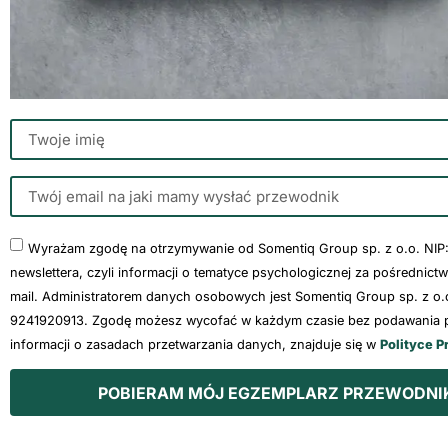
Wyrażam zgodę na otrzymywanie od Somentiq Group sp. z o.o. NIP
newslettera, czyli informacji o tematyce psychologicznej za pośrednict
mail. Administratorem danych osobowych jest Somentiq Group sp. z o.o
9241920913. Zgodę możesz wycofać w każdym czasie bez podawania p
informacji o zasadach przetwarzania danych, znajduje się w
Polityce P
POBIERAM MÓJ EGZEMPLARZ PRZEWODNI