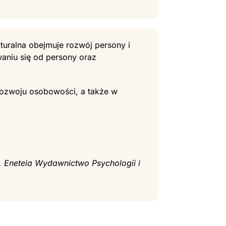
aturalna obejmuje rozwój persony i
waniu się od persony oraz
rozwoju osobowości, a także w
. Eneteia Wydawnictwo Psychologii i