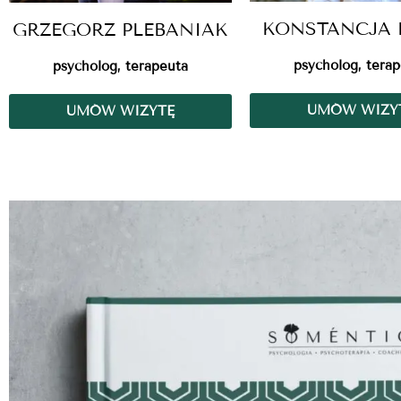
KONSTANCJA 
GRZEGORZ PLEBANIAK
psycholog, tera
psycholog, terapeuta
UMÓW WIZY
UMÓW WIZYTĘ