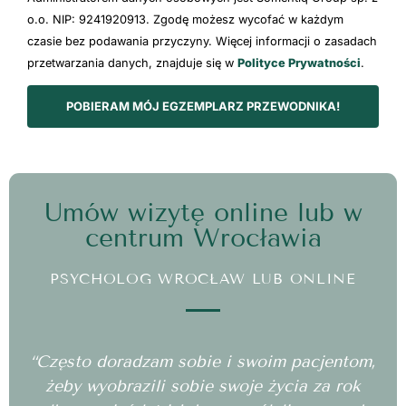
o.o. NIP: 9241920913. Zgodę możesz wycofać w każdym
czasie bez podawania przyczyny. Więcej informacji o zasadach
przetwarzania danych, znajduje się w
Polityce Prywatności
.
POBIERAM MÓJ EGZEMPLARZ PRZEWODNIKA!
Umów wizytę online lub w
centrum Wrocławia
PSYCHOLOG WROCŁAW LUB ONLINE
“Często doradzam sobie i swoim pacjentom,
żeby wyobrazili sobie swoje życia za rok