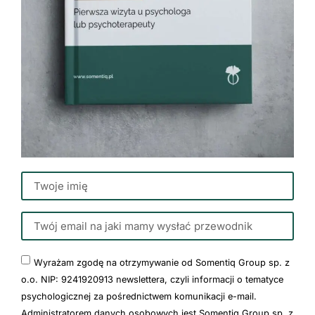
Wyrażam zgodę na otrzymywanie od Somentiq Group sp. z
o.o. NIP: 9241920913 newslettera, czyli informacji o tematyce
psychologicznej za pośrednictwem komunikacji e-mail.
Administratorem danych osobowych jest Somentiq Group sp. z