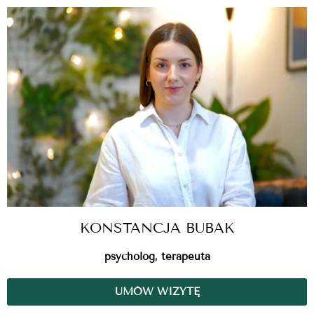
KONSTANCJA BUBAK
psycholog, terapeuta
UMÓW WIZYTĘ