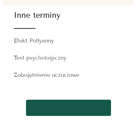
Inne terminy
Efekt Pollyanny
Test psychologiczny
Zobojętnienie uczuciowe
WRÓĆ DO SPISU TERMINÓW