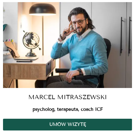
MARCEL MITRASZEWSKI
psycholog, terapeuta, coach ICF
UMÓW WIZYTĘ