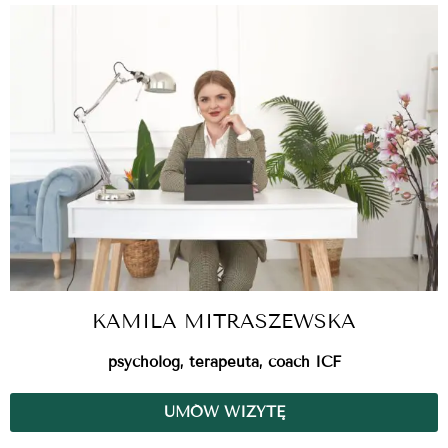
KAMILA MITRASZEWSKA
psycholog, terapeuta, coach ICF
UMÓW WIZYTĘ