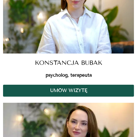
KONSTANCJA BUBAK
psycholog, terapeuta
UMÓW WIZYTĘ