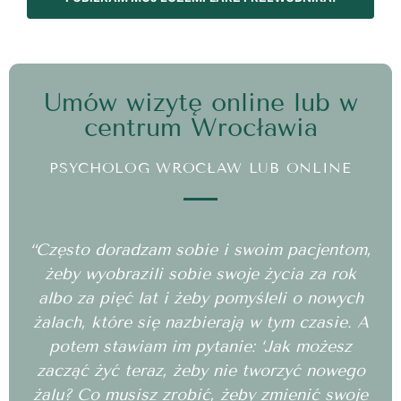
Umów wizytę online lub w
centrum Wrocławia
PSYCHOLOG WROCŁAW LUB ONLINE
“Często doradzam sobie i swoim pacjentom,
żeby wyobrazili sobie swoje życia za rok
albo za pięć lat i żeby pomyśleli o nowych
żalach, które się nazbierają w tym czasie. A
potem stawiam im pytanie: ‘Jak możesz
zacząć żyć teraz, żeby nie tworzyć nowego
żalu? Co musisz zrobić, żeby zmienić swoje