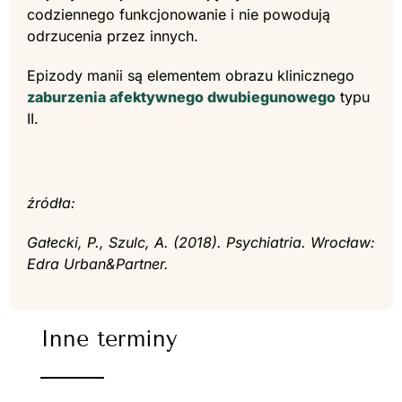
codziennego funkcjonowanie i nie powodują
odrzucenia przez innych.
Epizody manii są elementem obrazu klinicznego
zaburzenia afektywnego dwubiegunowego
typu
II.
źródła:
Gałecki, P., Szulc, A. (2018). Psychiatria. Wrocław:
Edra Urban&Partner.
Inne terminy