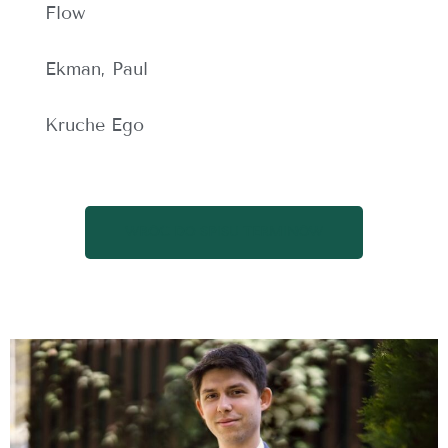
Flow
Ekman, Paul
Kruche Ego
WRÓĆ DO SPISU TERMINÓW