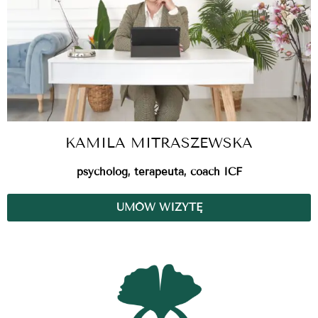
KAMILA MITRASZEWSKA
psycholog, terapeuta, coach ICF
UMÓW WIZYTĘ