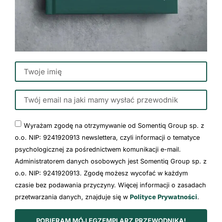
Wyrażam zgodę na otrzymywanie od Somentiq Group sp. z
o.o. NIP: 9241920913 newslettera, czyli informacji o tematyce
psychologicznej za pośrednictwem komunikacji e-mail.
Administratorem danych osobowych jest Somentiq Group sp. z
o.o. NIP: 9241920913. Zgodę możesz wycofać w każdym
czasie bez podawania przyczyny. Więcej informacji o zasadach
przetwarzania danych, znajduje się w
Polityce Prywatności
.
POBIERAM MÓJ EGZEMPLARZ PRZEWODNIKA!