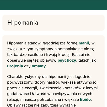
Hipomania
Hipomania stanowi łagodniejszą formę
manii
, w
związku z tym symptomy hipomaniakalne nie są
tak bardzo nasilone i trwają krócej. Raczej nie
obserwuje się też objawów
psychozy
, takich jak
urojenia
czy
omamy
.
Charakterystyczny dla hipomanii jest łagodnie
podwyższony, dobry nastrój, większa aktywność i
poczucie energii, zwiększenie kontaktów z innymi,
gadatliwość i łatwość w nawiązywaniu nowych
relacji, mniejsza potrzeba snu i większe
libido
.
Objawy raczej nie zaburzają wyraźnie