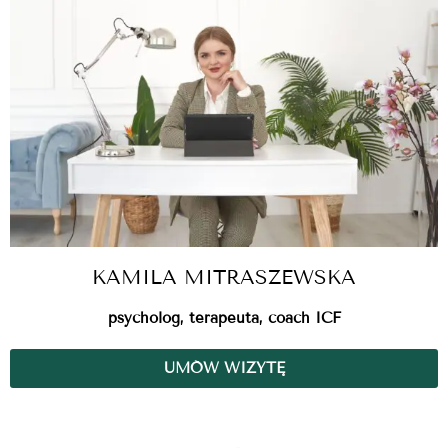
KAMILA MITRASZEWSKA
psycholog, terapeuta, coach ICF
UMÓW WIZYTĘ