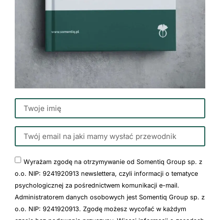
Wyrażam zgodę na otrzymywanie od Somentiq Group sp. z
o.o. NIP: 9241920913 newslettera, czyli informacji o tematyce
psychologicznej za pośrednictwem komunikacji e-mail.
Administratorem danych osobowych jest Somentiq Group sp. z
o.o. NIP: 9241920913. Zgodę możesz wycofać w każdym