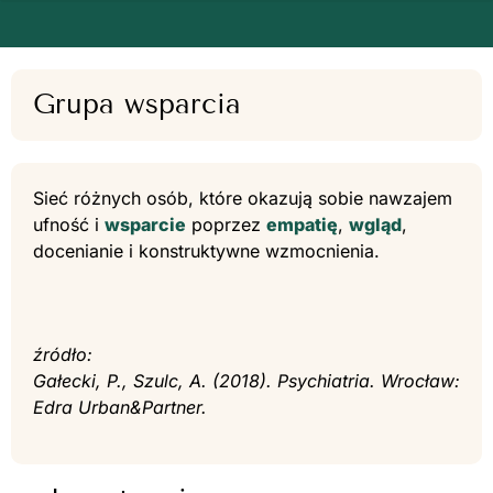
Grupa wsparcia
Sieć różnych osób, które okazują sobie nawzajem
ufność i
wsparcie
poprzez
empatię
,
wgląd
,
docenianie i konstruktywne wzmocnienia.
źródło:
Gałecki, P., Szulc, A. (2018). Psychiatria. Wrocław:
Edra Urban&Partner.