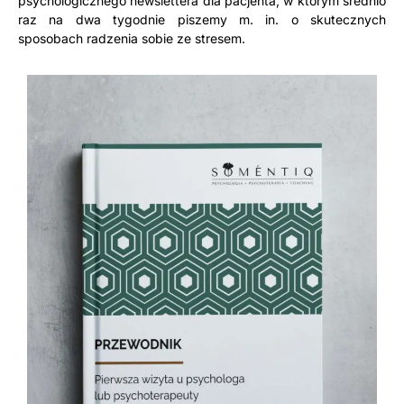
psychologicznego newslettera dla pacjenta, w którym średnio
raz na dwa tygodnie piszemy m. in. o skutecznych
sposobach radzenia sobie ze stresem.