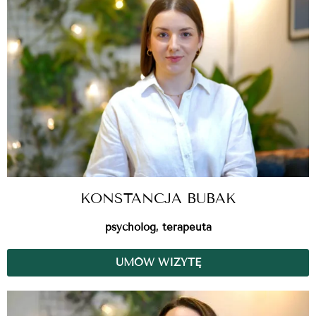
KONSTANCJA BUBAK
psycholog, terapeuta
UMÓW WIZYTĘ