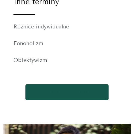
Inne terminy
Różnice indywidualne
Fonoholizm
Obiektywizm
WRÓĆ DO SPISU TERMINÓW