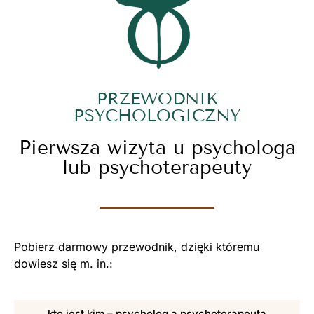
PRZEWODNIK
PSYCHOLOGICZNY
Pierwsza wizyta u psychologa
lub psychoterapeuty
Pobierz darmowy przewodnik, dzięki któremu
dowiesz się m. in.:
kto jest kim – psycholog a psychoterapeuta