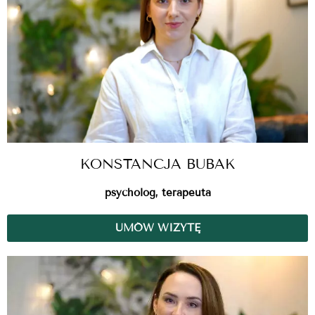
KONSTANCJA BUBAK
psycholog, terapeuta
UMÓW WIZYTĘ