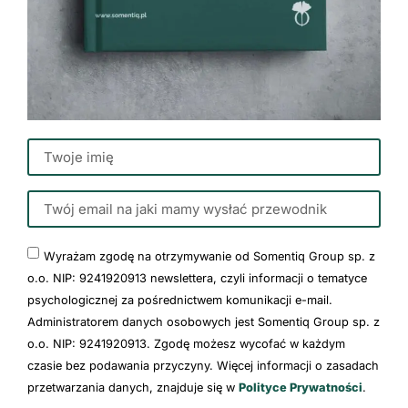
Wyrażam zgodę na otrzymywanie od Somentiq Group sp. z
o.o. NIP: 9241920913 newslettera, czyli informacji o tematyce
psychologicznej za pośrednictwem komunikacji e-mail.
Administratorem danych osobowych jest Somentiq Group sp. z
o.o. NIP: 9241920913. Zgodę możesz wycofać w każdym
czasie bez podawania przyczyny. Więcej informacji o zasadach
przetwarzania danych, znajduje się w
Polityce Prywatności
.