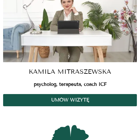
KAMILA MITRASZEWSKA
psycholog, terapeuta, coach ICF
UMÓW WIZYTĘ