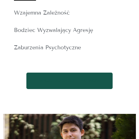
Wzajemna Zależność
Bodziec Wyzwalający Agresję
Zaburzenia Psychotyczne
WRÓĆ DO SPISU TERMINÓW