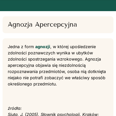
Agnozja Apercepcyjna
Jedna z form
agnozji
, w której upośledzenie
zdolności poznawczych wynika w ubytków
zdolności spostrzegania wzrokowego. Agnozja
apercepcyjna objawia się niezdolnością
rozpoznawania przedmiotów, osoba nią dotknięta
niejako nie potrafi zobaczyć we właściwy sposób
określonego przedmiotu.
źródła:
Siuta, J. (2005). Słownik psychologii. Kraków: