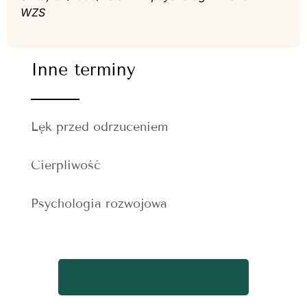
WZS
Inne terminy
Lęk przed odrzuceniem
Cierpliwość
Psychologia rozwojowa
WRÓĆ DO SPISU TERMINÓW