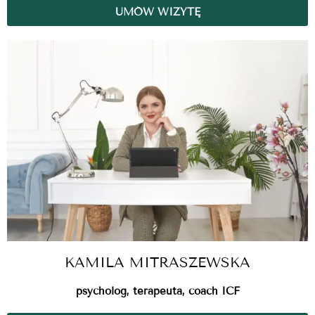
UMÓW WIZYTĘ
KAMILA MITRASZEWSKA
psycholog, terapeuta, coach ICF