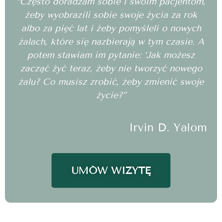
“Często doradzam sobie i swoim pacjentom,
żeby wyobrazili sobie swoje życia za rok
albo za pięć lat i żeby pomyśleli o nowych
żalach, które się nazbierają w tym czasie. A
potem stawiam im pytanie: ‘Jak możesz
zacząć żyć teraz, żeby nie tworzyć nowego
żalu? Co musisz zrobić, żeby zmienić swoje
życie?”
Irvin D. Yalom
UMÓW WIZYTĘ