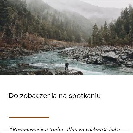
Do zobaczenia na spotkaniu
“Rozumienie jest trudne, dlatego większość ludzi