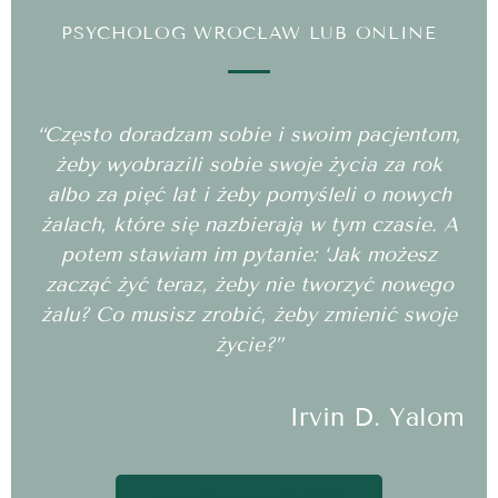
PSYCHOLOG WROCŁAW LUB ONLINE
“Często doradzam sobie i swoim pacjentom,
żeby wyobrazili sobie swoje życia za rok
albo za pięć lat i żeby pomyśleli o nowych
żalach, które się nazbierają w tym czasie. A
potem stawiam im pytanie: ‘Jak możesz
zacząć żyć teraz, żeby nie tworzyć nowego
żalu? Co musisz zrobić, żeby zmienić swoje
życie?”
Irvin D. Yalom