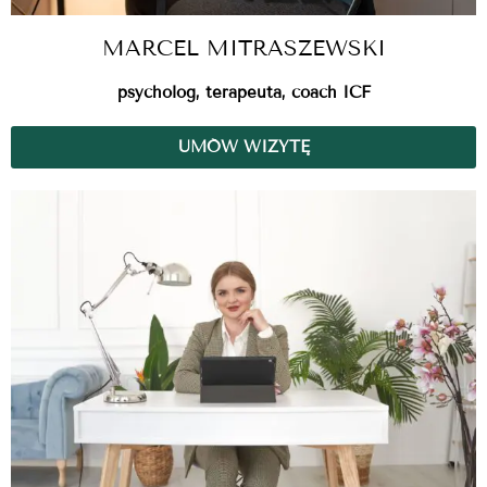
MARCEL MITRASZEWSKI
psycholog, terapeuta, coach ICF
UMÓW WIZYTĘ