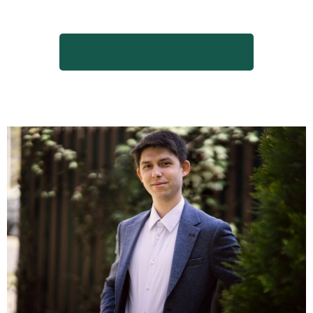
WRÓĆ DO SPISU TERMINÓW