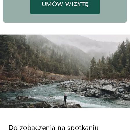
UMÓW WIZYTĘ
Do zobaczenia na spotkaniu