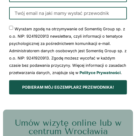
Wyrażam zgodę na otrzymywanie od Somentiq Group sp. z
o.o. NIP: 9241920913 newslettera, czyli informacji o tematyce
psychologicznej za pośrednictwem komunikacji e-mail.
Administratorem danych osobowych jest Somentiq Group sp. z
o.o. NIP: 9241920913. Zgodę możesz wycofać w każdym
czasie bez podawania przyczyny. Więcej informacji o zasadach
przetwarzania danych, znajduje się w
Polityce Prywatności
.
POBIERAM MÓJ EGZEMPLARZ PRZEWODNIKA!
Umów wizytę online lub w
centrum Wrocławia