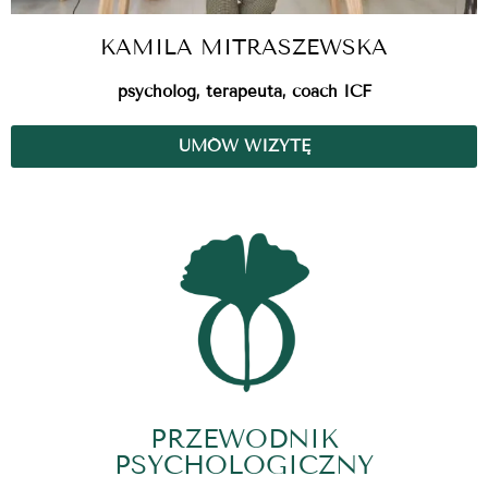
KAMILA MITRASZEWSKA
psycholog, terapeuta, coach ICF
UMÓW WIZYTĘ
PRZEWODNIK
PSYCHOLOGICZNY