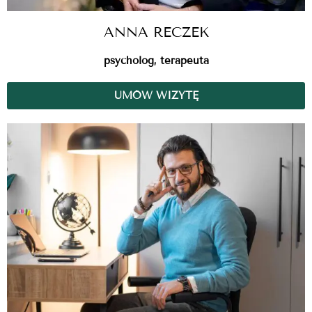
ANNA RECZEK
psycholog, terapeuta
UMÓW WIZYTĘ