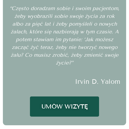
“Często doradzam sobie i swoim pacjentom,
żeby wyobrazili sobie swoje życia za rok
albo za pięć lat i żeby pomyśleli o nowych
żalach, które się nazbierają w tym czasie. A
potem stawiam im pytanie: ‘Jak możesz
zacząć żyć teraz, żeby nie tworzyć nowego
żalu? Co musisz zrobić, żeby zmienić swoje
życie?”
Irvin D. Yalom
UMÓW WIZYTĘ