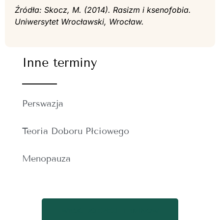
Źródła: Skocz, M. (2014). Rasizm i ksenofobia.
Uniwersytet Wrocławski, Wrocław.
Inne terminy
Perswazja
Teoria Doboru Płciowego
Menopauza
WRÓĆ DO SPISU TERMINÓW