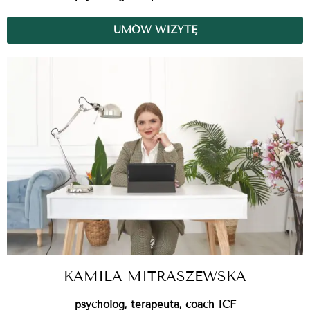
UMÓW WIZYTĘ
KAMILA MITRASZEWSKA
psycholog, terapeuta, coach ICF