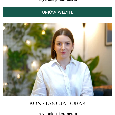
UMÓW WIZYTĘ
KONSTANCJA BUBAK
psycholog, terapeuta