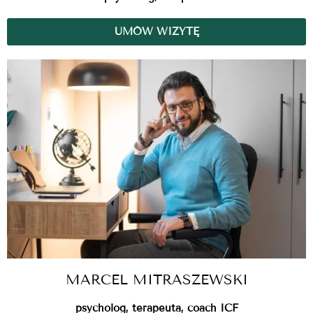
UMÓW WIZYTĘ
MARCEL MITRASZEWSKI
psycholog, terapeuta, coach ICF