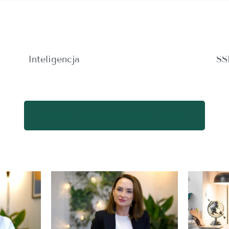
Inteligencja
SS
WRÓĆ DO SPISU TERMINÓW