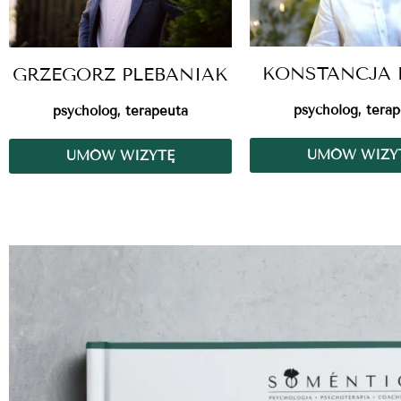
KONSTANCJA 
GRZEGORZ PLEBANIAK
psycholog, tera
psycholog, terapeuta
UMÓW WIZY
UMÓW WIZYTĘ