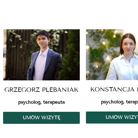
KONSTANCJA 
GRZEGORZ PLEBANIAK
psycholog, tera
psycholog, terapeuta
UMÓW WIZY
UMÓW WIZYTĘ