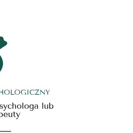
CHOLOGICZNY
psychologa lub
peuty