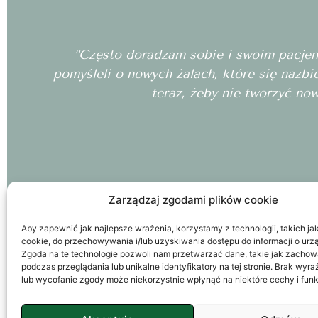
“Często doradzam sobie i swoim pacjento
pomyśleli o nowych żalach, które się nazbi
teraz, żeby nie tworzyć no
Zarządzaj zgodami plików cookie
Aby zapewnić jak najlepsze wrażenia, korzystamy z technologii, takich jak 
cookie, do przechowywania i/lub uzyskiwania dostępu do informacji o urz
Zgoda na te technologie pozwoli nam przetwarzać dane, takie jak zachow
podczas przeglądania lub unikalne identyfikatory na tej stronie. Brak wyr
lub wycofanie zgody może niekorzystnie wpłynąć na niektóre cechy i funk
S