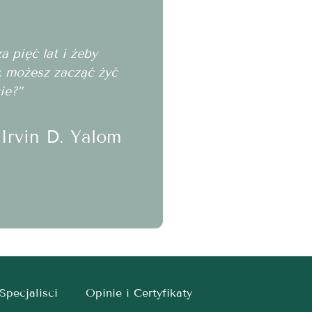
 pięć lat i żeby
ak możesz zacząć żyć
ie?”
Irvin D. Yalom
Specjalisci
Opinie i Certyfikaty