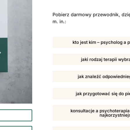
Pobierz darmowy przewodnik, dzię
m. in.:
kto jest kim – psycholog a
jaki rodzaj terapii wybr
jak znaleźć odpowiednieg
jak przygotować się do pi
konsultacje a psychoterapia,
najkorzystniej