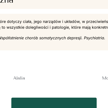
óre dotyczy ciała, jego narządów i układów, w przeciwień
 to wszystkie dolegliwości i patologie, które mają konkretn
Współistnienie chorób somatycznych depresji. Psychiatria.
Alalia
Mo
WRÓĆ DO SPISU TERMINÓW