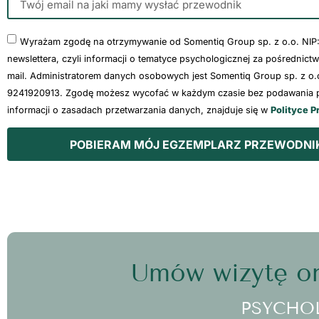
Wyrażam zgodę na otrzymywanie od Somentiq Group sp. z o.o. NIP
newslettera, czyli informacji o tematyce psychologicznej za pośrednict
mail. Administratorem danych osobowych jest Somentiq Group sp. z o.o
9241920913. Zgodę możesz wycofać w każdym czasie bez podawania p
informacji o zasadach przetwarzania danych, znajduje się w
Polityce P
POBIERAM MÓJ EGZEMPLARZ PRZEWODNI
Umów wizytę on
PSYCHO