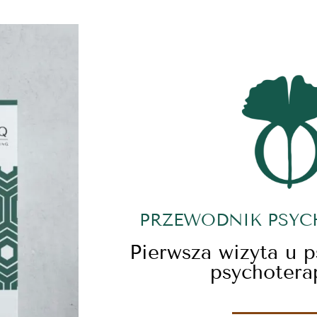
PRZEWODNIK PSY
Pierwsza wizyta u 
psychotera