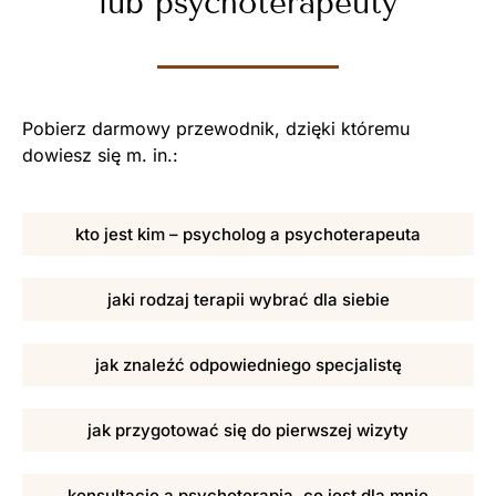
lub psychoterapeuty
Pobierz darmowy przewodnik, dzięki któremu
dowiesz się m. in.:
kto jest kim – psycholog a psychoterapeuta
jaki rodzaj terapii wybrać dla siebie
jak znaleźć odpowiedniego specjalistę
jak przygotować się do pierwszej wizyty
konsultacje a psychoterapia, co jest dla mnie