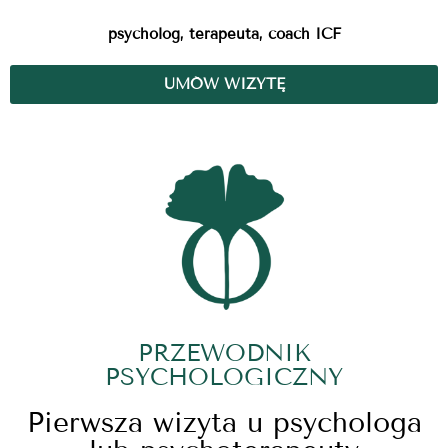
psycholog, terapeuta, coach ICF
UMÓW WIZYTĘ
PRZEWODNIK
PSYCHOLOGICZNY
Pierwsza wizyta u psychologa