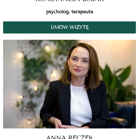
psycholog, terapeuta
UMÓW WIZYTĘ
ANNA RECZEK