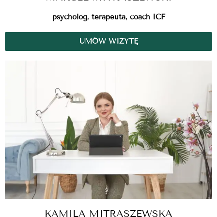
psycholog, terapeuta, coach ICF
UMÓW WIZYTĘ
KAMILA MITRASZEWSKA