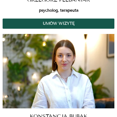
psycholog, terapeuta
UMÓW WIZYTĘ
KONSTANCJA BUBAK