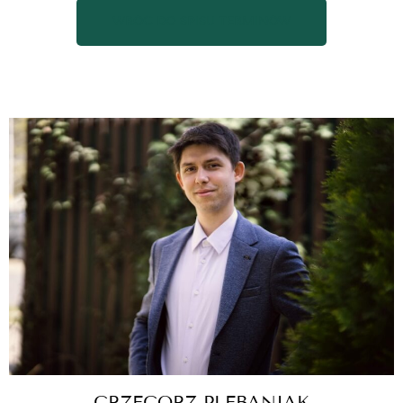
WRÓĆ DO SPISU TERMINÓW
GRZEGORZ PLEBANIAK