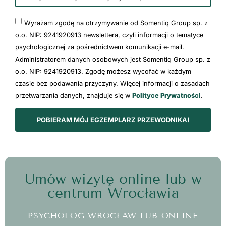
Wyrażam zgodę na otrzymywanie od Somentiq Group sp. z
o.o. NIP: 9241920913 newslettera, czyli informacji o tematyce
psychologicznej za pośrednictwem komunikacji e-mail.
Administratorem danych osobowych jest Somentiq Group sp. z
o.o. NIP: 9241920913. Zgodę możesz wycofać w każdym
czasie bez podawania przyczyny. Więcej informacji o zasadach
przetwarzania danych, znajduje się w
Polityce Prywatności
.
POBIERAM MÓJ EGZEMPLARZ PRZEWODNIKA!
Umów wizytę online lub w
centrum Wrocławia
PSYCHOLOG WROCŁAW LUB ONLINE