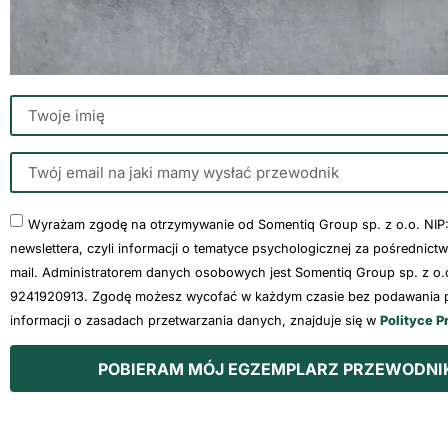
Wyrażam zgodę na otrzymywanie od Somentiq Group sp. z o.o. NIP
newslettera, czyli informacji o tematyce psychologicznej za pośrednict
mail. Administratorem danych osobowych jest Somentiq Group sp. z o.o
9241920913. Zgodę możesz wycofać w każdym czasie bez podawania p
informacji o zasadach przetwarzania danych, znajduje się w
Polityce P
POBIERAM MÓJ EGZEMPLARZ PRZEWODNI