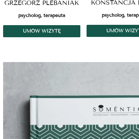
KONSTANCJA 
GRZEGORZ PLEBANIAK
psycholog, tera
psycholog, terapeuta
UMÓW WIZY
UMÓW WIZYTĘ