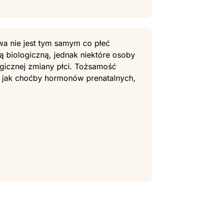
owa nie jest tym samym co płeć
ią biologiczną, jednak niektóre osoby
rgicznej zmiany płci. Tożsamość
, jak choćby hormonów prenatalnych,