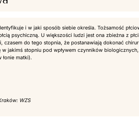
dentyfikuje i w jaki sposób siebie określa. Tożsamość płci
łcią psychiczną. U większości ludzi jest ona zbieżna z płc
i, czasem do tego stopnia, że postanawiają dokonać chiru
ię w jakimś stopniu pod wpływem czynników biologicznych
 łonie matki).
. Kraków: WZS