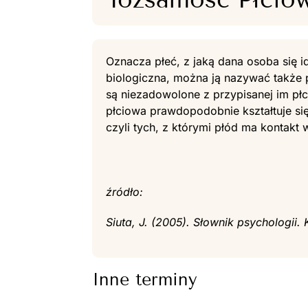
Oznacza płeć, z jaką dana osoba się i
biologiczna, można ją nazywać także p
są niezadowolone z przypisanej im płc
płciowa prawdopodobnie kształtuje s
czyli tych, z którymi płód ma kontakt w
źródło:
Siuta, J. (2005). Słownik psychologii
Inne terminy