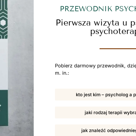
PRZEWODNIK PSY
Pierwsza wizyta u 
psychotera
Pobierz darmowy przewodnik, dzię
m. in.:
kto jest kim – psycholog a
jaki rodzaj terapii wybr
jak znaleźć odpowiednieg