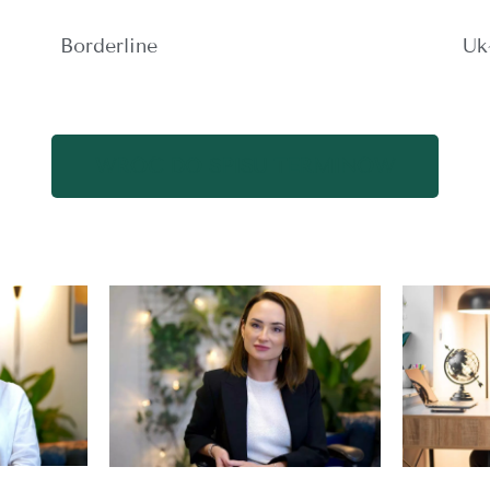
Borderline
Uk
WRÓĆ DO SPISU TERMINÓW