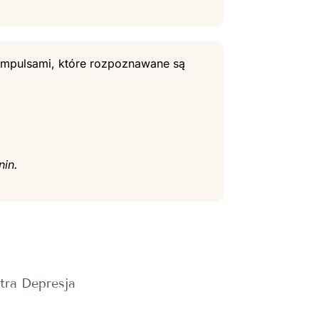
i impulsami, które rozpoznawane są
nin.
tra Depresja