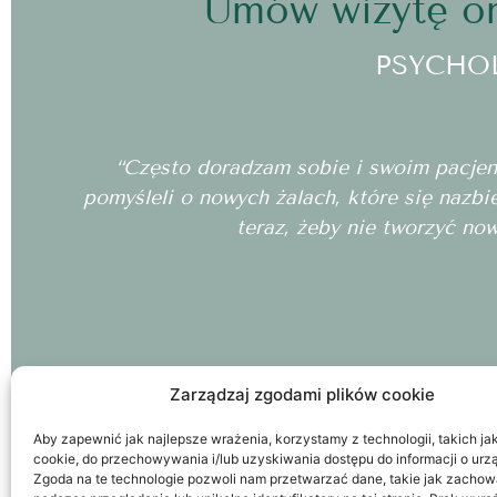
Umów wizytę on
PSYCHO
“Często doradzam sobie i swoim pacjento
pomyśleli o nowych żalach, które się nazbi
teraz, żeby nie tworzyć no
Zarządzaj zgodami plików cookie
Aby zapewnić jak najlepsze wrażenia, korzystamy z technologii, takich jak 
cookie, do przechowywania i/lub uzyskiwania dostępu do informacji o urz
Zgoda na te technologie pozwoli nam przetwarzać dane, takie jak zachow