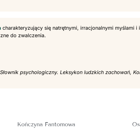
h
charakteryzujący się natrętnymi, irracjonalnymi myślami 
czne do zwalczenia.
. Słownik psychologiczny. Leksykon ludzkich zachowań, Ko
Kończyna Fantomowa
Os