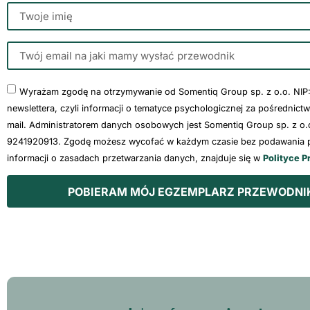
Wyrażam zgodę na otrzymywanie od Somentiq Group sp. z o.o. NIP
newslettera, czyli informacji o tematyce psychologicznej za pośrednict
mail. Administratorem danych osobowych jest Somentiq Group sp. z o.o
9241920913. Zgodę możesz wycofać w każdym czasie bez podawania p
informacji o zasadach przetwarzania danych, znajduje się w
Polityce P
POBIERAM MÓJ EGZEMPLARZ PRZEWODNI