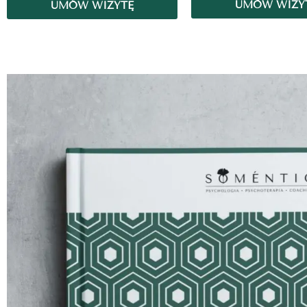
UMÓW WIZY
UMÓW WIZYTĘ