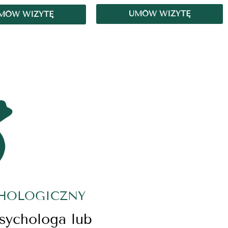
UMÓW WIZYTĘ
MÓW WIZYTĘ
CHOLOGICZNY
psychologa lub