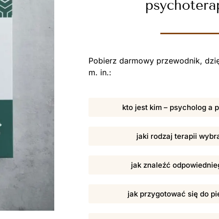
psychotera
Pobierz darmowy przewodnik, dzię
m. in.:
kto jest kim – psycholog a
jaki rodzaj terapii wybr
jak znaleźć odpowiednieg
jak przygotować się do pi