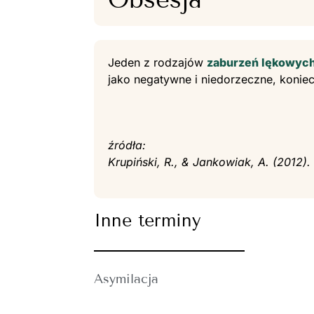
Jeden z rodzajów
zaburzeń lękowyc
jako negatywne i niedorzeczne, konie
źródła:
Krupiński, R., & Jankowiak, A. (2012)
Inne terminy
Asymilacja