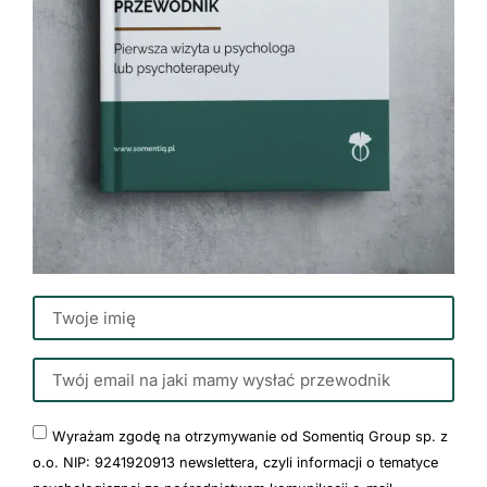
Wyrażam zgodę na otrzymywanie od Somentiq Group sp. z
o.o. NIP: 9241920913 newslettera, czyli informacji o tematyce