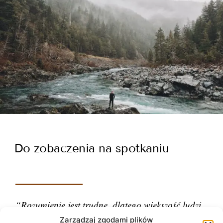
Do zobaczenia na spotkaniu
“Rozumienie jest trudne, dlatego większość ludzi
ocenia.”
Zarządzaj zgodami plików