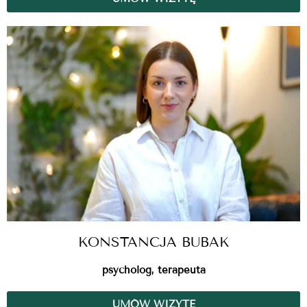
KONSTANCJA BUBAK
psycholog, terapeuta
UMÓW WIZYTĘ