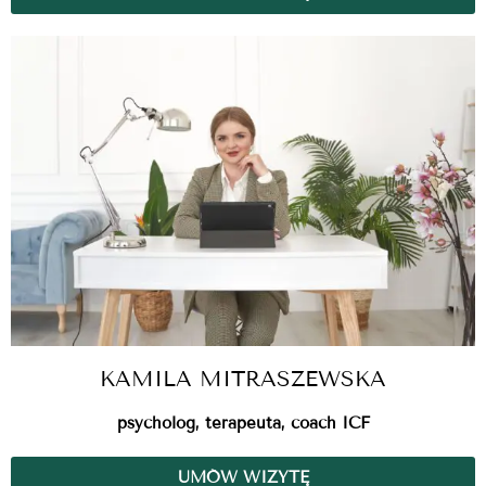
KAMILA MITRASZEWSKA
psycholog, terapeuta, coach ICF
UMÓW WIZYTĘ