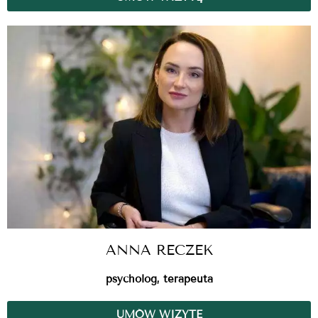
ANNA RECZEK
psycholog, terapeuta
UMÓW WIZYTĘ