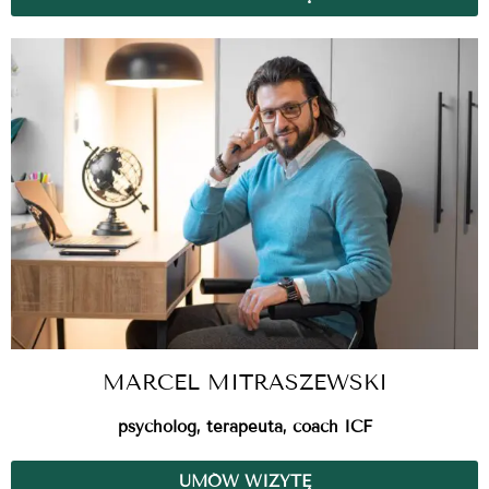
MARCEL MITRASZEWSKI
psycholog, terapeuta, coach ICF
UMÓW WIZYTĘ