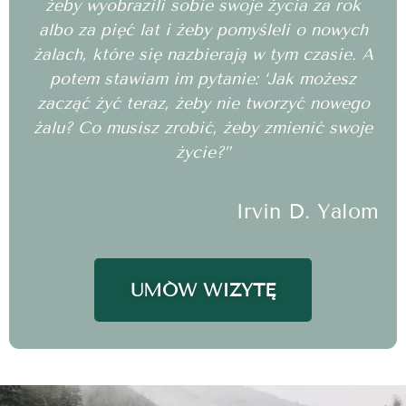
żeby wyobrazili sobie swoje życia za rok
albo za pięć lat i żeby pomyśleli o nowych
żalach, które się nazbierają w tym czasie. A
potem stawiam im pytanie: ‘Jak możesz
zacząć żyć teraz, żeby nie tworzyć nowego
żalu? Co musisz zrobić, żeby zmienić swoje
życie?”
Irvin D. Yalom
UMÓW WIZYTĘ