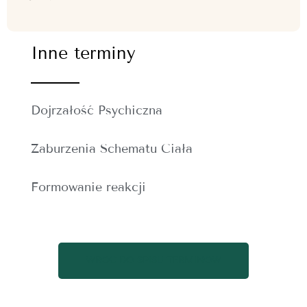
Inne terminy
Dojrzałość Psychiczna
Zaburzenia Schematu Ciała
Formowanie reakcji
WRÓĆ DO SPISU TERMINÓW