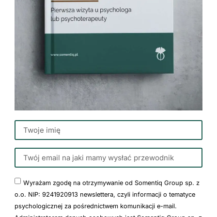
Wyrażam zgodę na otrzymywanie od Somentiq Group sp. z
o.o. NIP: 9241920913 newslettera, czyli informacji o tematyce
psychologicznej za pośrednictwem komunikacji e-mail.