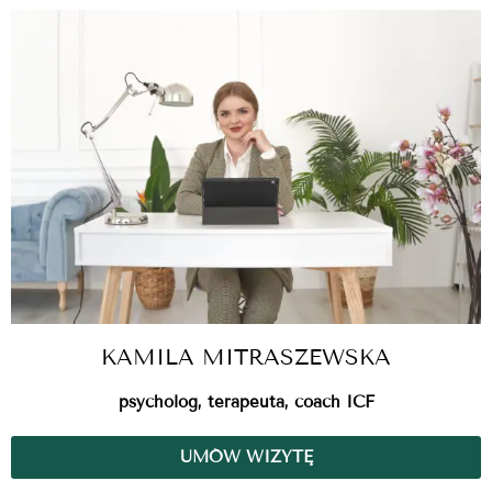
KAMILA MITRASZEWSKA
psycholog, terapeuta, coach ICF
UMÓW WIZYTĘ