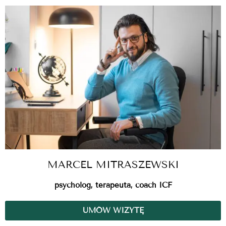
MARCEL MITRASZEWSKI
psycholog, terapeuta, coach ICF
UMÓW WIZYTĘ