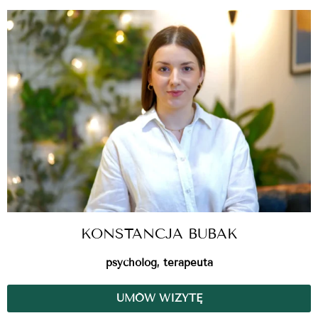
KONSTANCJA BUBAK
psycholog, terapeuta
UMÓW WIZYTĘ