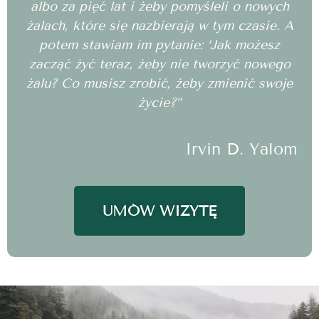
albo za pięć lat i żeby pomyśleli o nowych
żalach, które się nazbierają w tym czasie. A
potem stawiam im pytanie: ‘Jak możesz
zacząć żyć teraz, żeby nie tworzyć nowego
żalu? Co musisz zrobić, żeby zmienić swoje
życie?”
Irvin D. Yalom
UMÓW WIZYTĘ