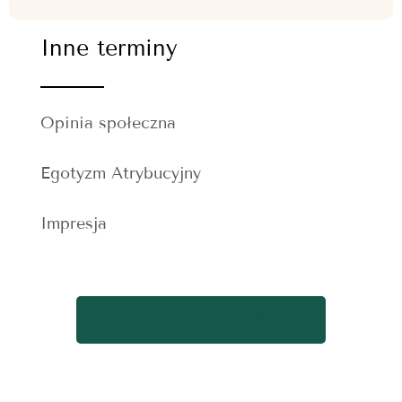
Inne terminy
Opinia społeczna
Egotyzm Atrybucyjny
Impresja
WRÓĆ DO SPISU TERMINÓW