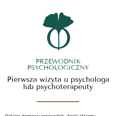
PRZEWODNIK
PSYCHOLOGICZNY
Pierwsza wizyta u psychologa
lub psychoterapeuty
Pobierz darmowy przewodnik, dzięki któremu