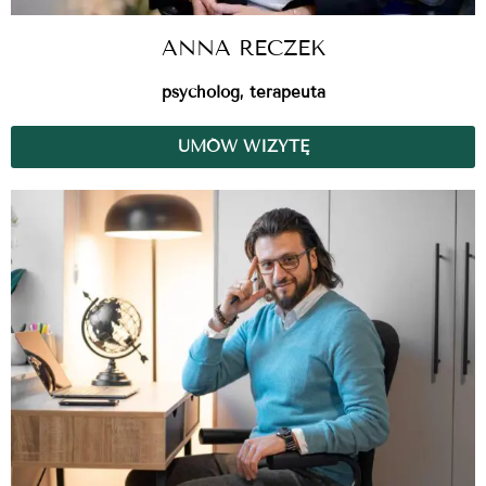
ANNA RECZEK
psycholog, terapeuta
UMÓW WIZYTĘ