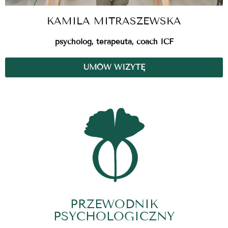
KAMILA MITRASZEWSKA
psycholog, terapeuta, coach ICF
UMÓW WIZYTĘ
PRZEWODNIK
PSYCHOLOGICZNY