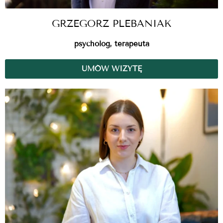
GRZEGORZ PLEBANIAK
psycholog, terapeuta
UMÓW WIZYTĘ