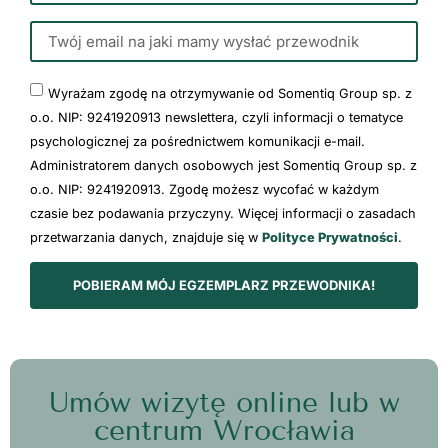
Wyrażam zgodę na otrzymywanie od Somentiq Group sp. z
o.o. NIP: 9241920913 newslettera, czyli informacji o tematyce
psychologicznej za pośrednictwem komunikacji e-mail.
Administratorem danych osobowych jest Somentiq Group sp. z
o.o. NIP: 9241920913. Zgodę możesz wycofać w każdym
czasie bez podawania przyczyny. Więcej informacji o zasadach
przetwarzania danych, znajduje się w
Polityce Prywatności
.
POBIERAM MÓJ EGZEMPLARZ PRZEWODNIKA!
Umów wizytę online lub w
centrum Wrocławia