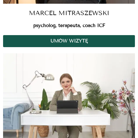
MARCEL MITRASZEWSKI
psycholog, terapeuta, coach ICF
UMÓW WIZYTĘ