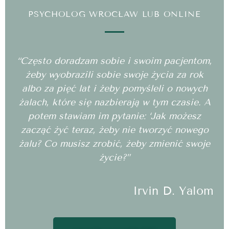
PSYCHOLOG WROCŁAW LUB ONLINE
“Często doradzam sobie i swoim pacjentom,
żeby wyobrazili sobie swoje życia za rok
albo za pięć lat i żeby pomyśleli o nowych
żalach, które się nazbierają w tym czasie. A
potem stawiam im pytanie: ‘Jak możesz
zacząć żyć teraz, żeby nie tworzyć nowego
żalu? Co musisz zrobić, żeby zmienić swoje
życie?”
Irvin D. Yalom