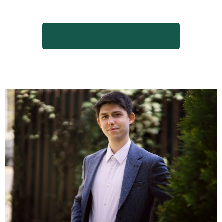
WRÓĆ DO SPISU TERMINÓW