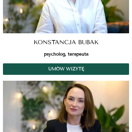
KONSTANCJA BUBAK
psycholog, terapeuta
UMÓW WIZYTĘ