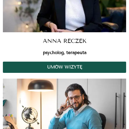
ANNA RECZEK
psycholog, terapeuta
UMÓW WIZYTĘ