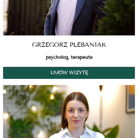
GRZEGORZ PLEBANIAK
psycholog, terapeuta
UMÓW WIZYTĘ