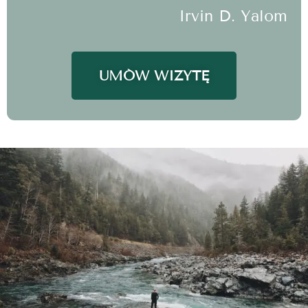
Irvin D. Yalom
UMÓW WIZYTĘ