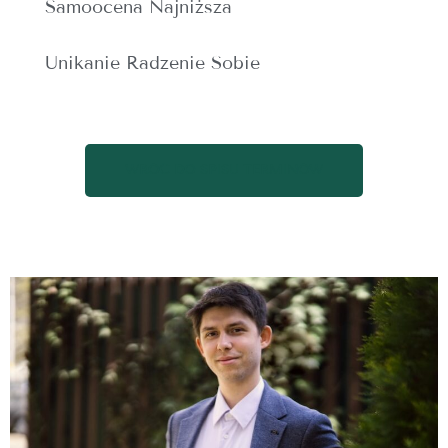
Samoocena Najniższa
Unikanie Radzenie Sobie
WRÓĆ DO SPISU TERMINÓW