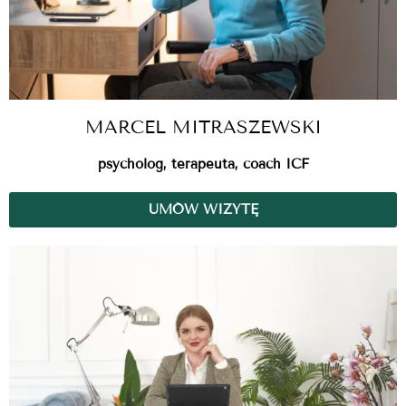
MARCEL MITRASZEWSKI
psycholog, terapeuta, coach ICF
UMÓW WIZYTĘ