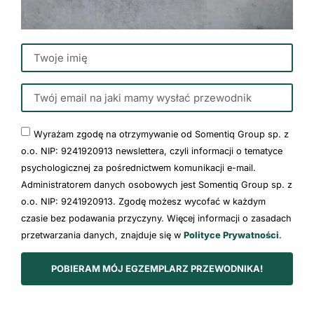
Wyrażam zgodę na otrzymywanie od Somentiq Group sp. z
o.o. NIP: 9241920913 newslettera, czyli informacji o tematyce
psychologicznej za pośrednictwem komunikacji e-mail.
Administratorem danych osobowych jest Somentiq Group sp. z
o.o. NIP: 9241920913. Zgodę możesz wycofać w każdym
czasie bez podawania przyczyny. Więcej informacji o zasadach
przetwarzania danych, znajduje się w
Polityce Prywatności
.
POBIERAM MÓJ EGZEMPLARZ PRZEWODNIKA!