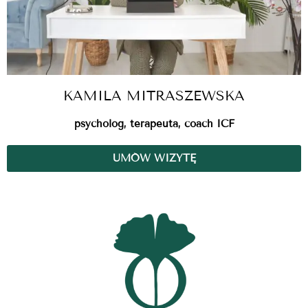
KAMILA MITRASZEWSKA
psycholog, terapeuta, coach ICF
UMÓW WIZYTĘ