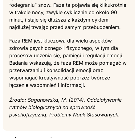
“odegraniu” snów. Faza ta pojawia się kilkukrotnie
w trakcie nocy, zwykle cyklicznie co około 90
minut, i staje się dłuższa z każdym cyklem,
najdłużej trwając przed samym przebudzeniem.
Faza REM jest kluczowa dla wielu aspektów
zdrowia psychicznego i fizycznego, w tym dla
procesów uczenia się, pamięci i regulacji emocji.
Badania wskazują, że faza REM może pomagać w
przetwarzaniu i konsolidacji emocji oraz
wspomagać kreatywność poprzez twórcze
łączenie wspomnień i informacji.
Źródła: Saganowska, M. (2014). Oddziaływanie
rytmów biologicznych na sprawność
psychofizyczną. Problemy Nauk Stosowanych.