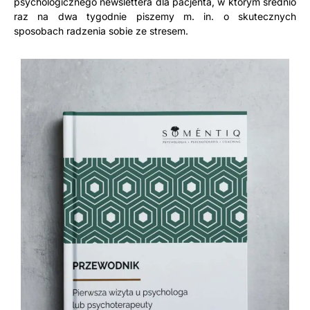
psychologicznego newslettera dla pacjenta, w którym średnio
raz na dwa tygodnie piszemy m. in. o skutecznych
sposobach radzenia sobie ze stresem.