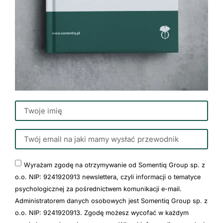
Wyrażam zgodę na otrzymywanie od Somentiq Group sp. z
o.o. NIP: 9241920913 newslettera, czyli informacji o tematyce
psychologicznej za pośrednictwem komunikacji e-mail.
Administratorem danych osobowych jest Somentiq Group sp. z
o.o. NIP: 9241920913. Zgodę możesz wycofać w każdym