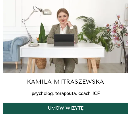
KAMILA MITRASZEWSKA
psycholog, terapeuta, coach ICF
UMÓW WIZYTĘ