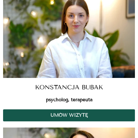
KONSTANCJA BUBAK
psycholog, terapeuta
UMÓW WIZYTĘ