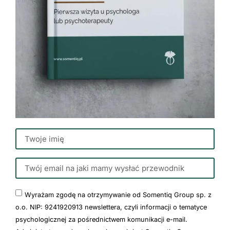
Wyrażam zgodę na otrzymywanie od Somentiq Group sp. z
o.o. NIP: 9241920913 newslettera, czyli informacji o tematyce
psychologicznej za pośrednictwem komunikacji e-mail.