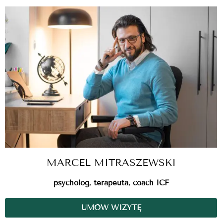
MARCEL MITRASZEWSKI
psycholog, terapeuta, coach ICF
UMÓW WIZYTĘ