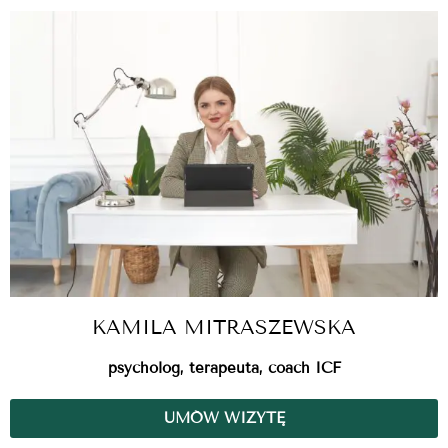
KAMILA MITRASZEWSKA
psycholog, terapeuta, coach ICF
UMÓW WIZYTĘ