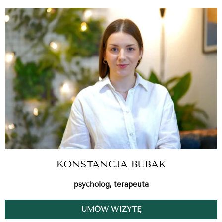
KONSTANCJA BUBAK
psycholog, terapeuta
UMÓW WIZYTĘ