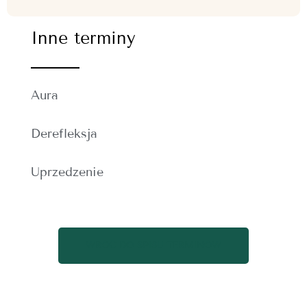
Inne terminy
Aura
Derefleksja
Uprzedzenie
WRÓĆ DO SPISU TERMINÓW