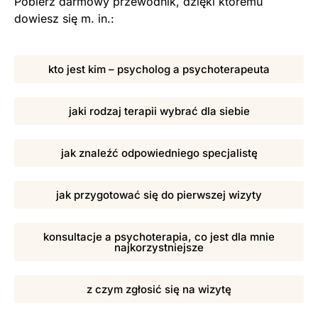
Pobierz darmowy przewodnik, dzięki któremu
dowiesz się m. in.:
kto jest kim – psycholog a psychoterapeuta
jaki rodzaj terapii wybrać dla siebie
jak znaleźć odpowiedniego specjalistę
jak przygotować się do pierwszej wizyty
konsultacje a psychoterapia, co jest dla mnie
najkorzystniejsze
z czym zgłosić się na wizytę