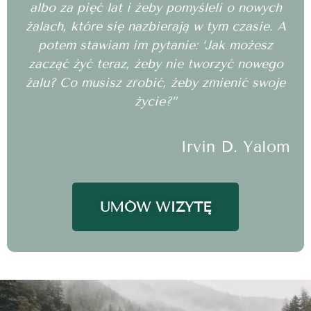
albo za pięć lat i żeby pomyśleli o nowych
żalach, które się nazbierają w tym czasie. A
potem stawiam im pytanie: ‘Jak możesz
zacząć żyć teraz, żeby nie tworzyć nowego
żalu? Co musisz zrobić, żeby zmienić swoje
życie?”
Irvin D. Yalom
UMÓW WIZYTĘ