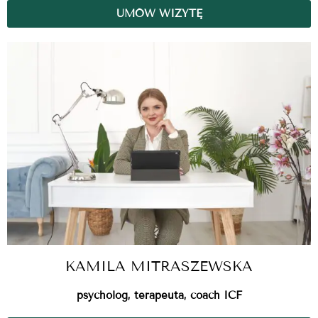
UMÓW WIZYTĘ
KAMILA MITRASZEWSKA
psycholog, terapeuta, coach ICF