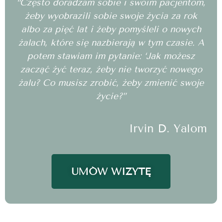
“Często doradzam sobie i swoim pacjentom,
żeby wyobrazili sobie swoje życia za rok
albo za pięć lat i żeby pomyśleli o nowych
żalach, które się nazbierają w tym czasie. A
potem stawiam im pytanie: ‘Jak możesz
zacząć żyć teraz, żeby nie tworzyć nowego
żalu? Co musisz zrobić, żeby zmienić swoje
życie?”
Irvin D. Yalom
UMÓW WIZYTĘ