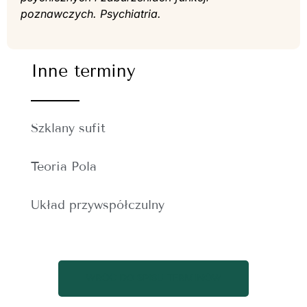
poznawczych. Psychiatria.
Inne terminy
Szklany sufit
Teoria Pola
Układ przywspółczulny
WRÓĆ DO SPISU TERMINÓW