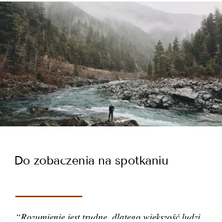
Do zobaczenia na spotkaniu
“Rozumienie jest trudne, dlatego większość ludzi