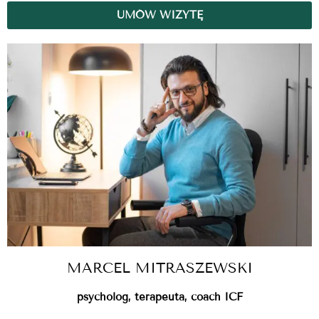
UMÓW WIZYTĘ
MARCEL MITRASZEWSKI
psycholog, terapeuta, coach ICF