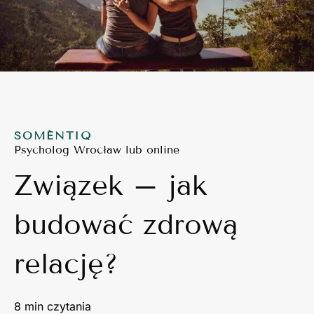
SOMÉNTIQ
Psycholog Wrocław lub online
Związek – jak
budować zdrową
relację?