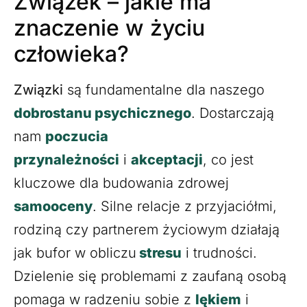
Związek – jakie ma
znaczenie w życiu
człowieka?
Związki
są fundamentalne dla naszego
dobrostanu psychicznego
. Dostarczają
nam
poczucia
przynależności
i
akceptacji
, co jest
kluczowe dla budowania zdrowej
samooceny
. Silne relacje z przyjaciółmi,
rodziną czy partnerem życiowym działają
jak bufor w obliczu
stresu
i trudności.
Dzielenie się problemami z zaufaną osobą
pomaga w radzeniu sobie z
lękiem
i