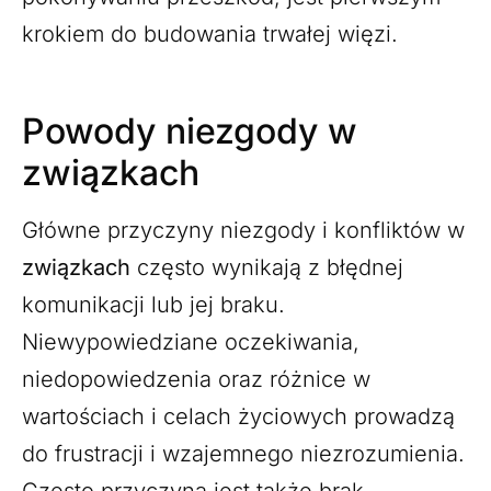
krokiem do budowania trwałej więzi.
Powody niezgody w
związkach
Główne przyczyny niezgody i konfliktów w
związkach
często wynikają z błędnej
komunikacji lub jej braku.
Niewypowiedziane oczekiwania,
niedopowiedzenia oraz różnice w
wartościach i celach życiowych prowadzą
do frustracji i wzajemnego niezrozumienia.
Często przyczyną jest także brak