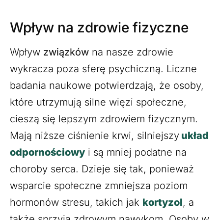
Wpływ na zdrowie fizyczne
Wpływ
związków
na nasze zdrowie
wykracza poza sferę psychiczną. Liczne
badania naukowe potwierdzają, że osoby,
które utrzymują silne więzi społeczne,
cieszą się lepszym zdrowiem fizycznym.
Mają niższe ciśnienie krwi, silniejszy
układ
odpornościowy
i są mniej podatne na
choroby serca. Dzieje się tak, ponieważ
wsparcie społeczne zmniejsza poziom
hormonów stresu, takich jak
kortyzol
, a
także sprzyja zdrowym nawykom. Osoby w