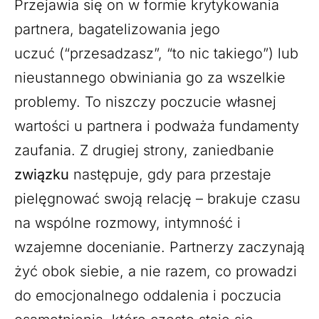
Przejawia się on w formie krytykowania
partnera, bagatelizowania jego
uczuć (“przesadzasz”, “to nic takiego”) lub
nieustannego obwiniania go za wszelkie
problemy. To niszczy poczucie własnej
wartości u partnera i podważa fundamenty
zaufania. Z drugiej strony, zaniedbanie
związku
następuje, gdy para przestaje
pielęgnować swoją relację – brakuje czasu
na wspólne rozmowy, intymność i
wzajemne docenianie. Partnerzy zaczynają
żyć obok siebie, a nie razem, co prowadzi
do emocjonalnego oddalenia i poczucia