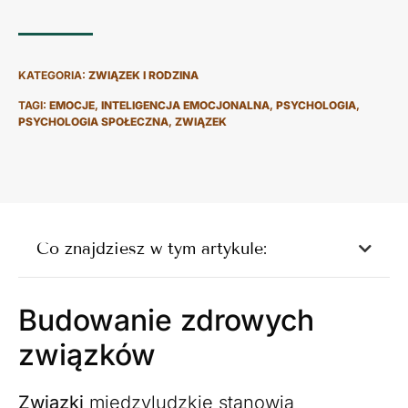
KATEGORIA:
ZWIĄZEK I RODZINA
TAGI:
EMOCJE
,
INTELIGENCJA EMOCJONALNA
,
PSYCHOLOGIA
,
PSYCHOLOGIA SPOŁECZNA
,
ZWIĄZEK
Co znajdziesz w tym artykule:
Budowanie zdrowych
związków
Związki
międzyludzkie stanowią