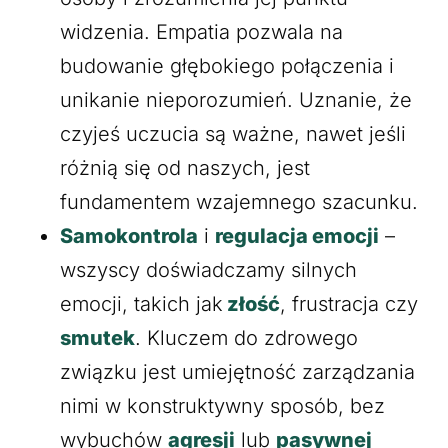
widzenia. Empatia pozwala na
budowanie głębokiego połączenia i
unikanie nieporozumień. Uznanie, że
czyjeś uczucia są ważne, nawet jeśli
różnią się od naszych, jest
fundamentem wzajemnego szacunku.
Samokontrola
i
regulacja emocji
–
wszyscy doświadczamy silnych
emocji, takich jak
złość
, frustracja czy
smutek
. Kluczem do zdrowego
związku jest umiejętność zarządzania
nimi w konstruktywny sposób, bez
wybuchów
agresji
lub
pasywnej