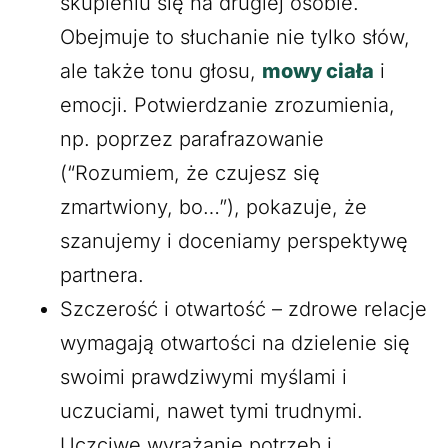
skupieniu się na drugiej osobie.
Obejmuje to słuchanie nie tylko słów,
ale także tonu głosu,
mowy ciała
i
emocji. Potwierdzanie zrozumienia,
np. poprzez parafrazowanie
(“Rozumiem, że czujesz się
zmartwiony, bo…”), pokazuje, że
szanujemy i doceniamy perspektywę
partnera.
Szczerość i otwartość – zdrowe relacje
wymagają otwartości na dzielenie się
swoimi prawdziwymi myślami i
uczuciami, nawet tymi trudnymi.
Uczciwe wyrażanie potrzeb i