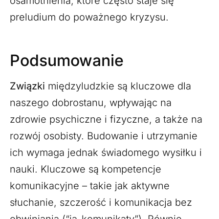
osamotnienia, które często staje się
preludium do poważnego kryzysu.
Podsumowanie
Związki
międzyludzkie są kluczowe dla
naszego dobrostanu, wpływając na
zdrowie psychiczne i fizyczne, a także na
rozwój osobisty. Budowanie i utrzymanie
ich wymaga jednak świadomego wysiłku i
nauki. Kluczowe są kompetencje
komunikacyjne – takie jak aktywne
słuchanie, szczerość i komunikacja bez
obwiniania (“ja-komunikaty”). Równie