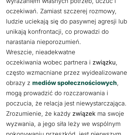
wyrażaniem własnych potrzeb, uczuć i
oczekiwań. Zamiast szczerej rozmowy,
ludzie uciekają się do pasywnej agresji lub
unikają konfrontacji, co prowadzi do
narastania nieporozumień.
Wreszcie, nieadekwatne
oczekiwania wobec partnera i
związku
,
często wzmacniane przez wyidealizowane
obrazy z
mediów społecznościowych
,
mogą prowadzić do rozczarowania i
poczucia, że relacja jest niewystarczająca.
Zrozumienie, że każdy
związek
ma swoje
wyzwania, a jego siła leży we wspólnym
pokonywaniu przeszkód, jest pierwszym