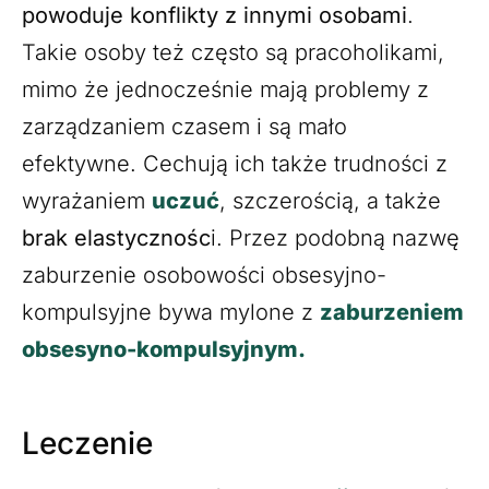
powoduje konflikty z innymi osobami
.
Takie osoby też często są pracoholikami,
mimo że jednocześnie mają problemy z
zarządzaniem czasem i są mało
efektywne. Cechują ich także trudności z
wyrażaniem
uczuć
, szczerością, a także
brak elastycznośc
i. Przez podobną nazwę
zaburzenie osobowości obsesyjno-
kompulsyjne bywa mylone z
zaburzeniem
obsesyno-kompulsyjnym.
Leczenie