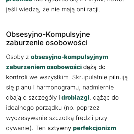
jeśli wiedzą, że nie mają oni racji.
Obsesyjno-Kompulsyjne
zaburzenie osobowości
Osoby z
obsesyjno-kompulsyjnym
zaburzeniem osobowości
dążą do
kontroli
we wszystkim. Skrupulatnie pilnują
się planu i harmonogramu, nadmiernie
dbają o szczegóły i
drobiazgi
, dążąc do
idealnego porządku (np. poprzez
wyczesywanie szczotką frędzli przy
dywanie). Ten
sztywny
perfekcjonizm