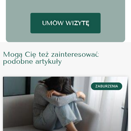
UMÓW WIZYTĘ
Mogą Cię też zainteresować
podobne artykuły
ZABURZENIA