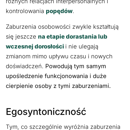
różnych relacjach interpersonalnych i
kontrolowania
popędów
.
Zaburzenia osobowości zwykle kształtują
się jeszcze
na etapie dorastania lub
wczesnej dorosłości
i nie ulegają
zmianom mimo upływu czasu i nowych
doświadczeń.
Powodują tym samym
upośledzenie funkcjonowania i duże
cierpienie osoby z tymi zaburzeniami.
Egosyntoniczność
Tym, co szczególnie wyróżnia zaburzenia