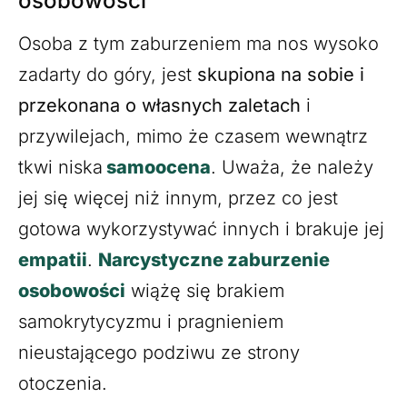
osobowości
Osoba z tym zaburzeniem ma nos wysoko
zadarty do góry, jest
skupiona na sobie i
przekonana o własnych zaletach
i
przywilejach, mimo że czasem wewnątrz
tkwi niska
samoocena
. Uważa, że należy
jej się więcej niż innym, przez co jest
gotowa wykorzystywać innych i brakuje jej
empatii
.
Narcystyczne zaburzenie
osobowości
wiążę się brakiem
samokrytycyzmu i pragnieniem
nieustającego podziwu ze strony
otoczenia.