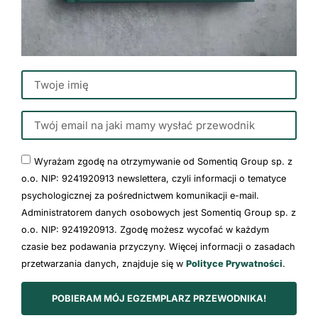
Wyrażam zgodę na otrzymywanie od Somentiq Group sp. z
o.o. NIP: 9241920913 newslettera, czyli informacji o tematyce
psychologicznej za pośrednictwem komunikacji e-mail.
Administratorem danych osobowych jest Somentiq Group sp. z
o.o. NIP: 9241920913. Zgodę możesz wycofać w każdym
czasie bez podawania przyczyny. Więcej informacji o zasadach
przetwarzania danych, znajduje się w
Polityce Prywatności
.
POBIERAM MÓJ EGZEMPLARZ PRZEWODNIKA!