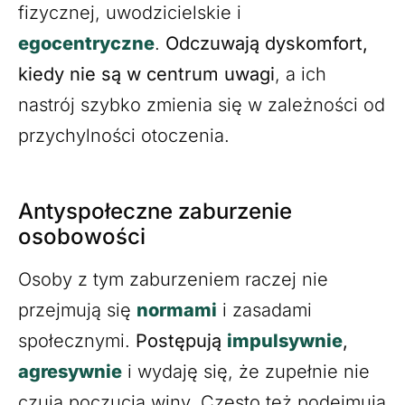
fizycznej, uwodzicielskie i
egocentryczne
.
Odczuwają dyskomfort,
kiedy nie są w centrum uwagi
, a ich
nastrój szybko zmienia się w zależności od
przychylności otoczenia.
Antyspołeczne zaburzenie
osobowości
Osoby z tym zaburzeniem raczej nie
przejmują się
normami
i zasadami
społecznymi.
Postępują
impulsywnie
,
agresywnie
i wydaję się, że zupełnie nie
czują poczucia winy. Często też podejmują