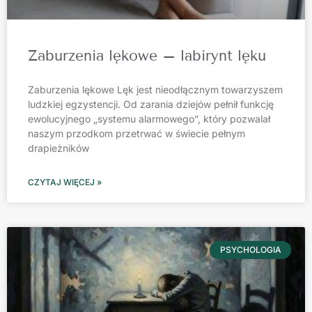
Zaburzenia lękowe – labirynt lęku
Zaburzenia lękowe Lęk jest nieodłącznym towarzyszem
ludzkiej egzystencji. Od zarania dziejów pełnił funkcję
ewolucyjnego „systemu alarmowego”, który pozwalał
naszym przodkom przetrwać w świecie pełnym
drapieżników
CZYTAJ WIĘCEJ »
PSYCHOLOGIA