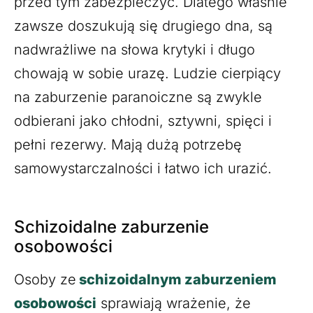
przed tym zabezpieczyć. Dlatego właśnie
zawsze doszukują się drugiego dna, są
nadwrażliwe na słowa krytyki i długo
chowają w sobie urazę. Ludzie cierpiący
na zaburzenie paranoiczne są zwykle
odbierani jako chłodni, sztywni, spięci i
pełni rezerwy. Mają dużą potrzebę
samowystarczalności i łatwo ich urazić.
Schizoidalne zaburzenie
osobowości
Osoby ze
schizoidalnym zaburzeniem
osobowości
sprawiają wrażenie, że