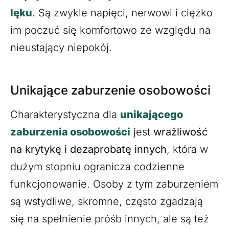
lęku
. Są zwykle napięci, nerwowi i ciężko
im poczuć się komfortowo ze względu na
nieustający niepokój.
Unikające zaburzenie osobowości
Charakterystyczna dla
unikającego
zaburzenia osobowości
jest
wrażliwość
na krytykę i dezaprobatę innych
, która w
dużym stopniu ogranicza codzienne
funkcjonowanie. Osoby z tym zaburzeniem
są wstydliwe, skromne, często zgadzają
się na spełnienie próśb innych, ale są też