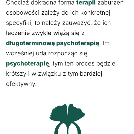
Chociaż dokładna forma
terapii
zaburzeń
osobowości zależy do ich konkretnej
specyfiki, to należy zauważyć, że
i
ch
leczenie zwykle wiążą się z
długoterminową psychoterapią
. Im
wcześniej uda rozpocząć się
psychoterapię
, tym ten proces będzie
krótszy i w związku z tym bardziej
efektywny.