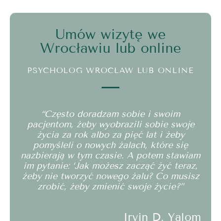
Umów wizytę we
Wrocławiu lub online
PSYCHOLOG WROCŁAW LUB ONLINE
“Często doradzam sobie i swoim
pacjentom, żeby wyobrazili sobie swoje
życia za rok albo za pięć lat i żeby
pomyśleli o nowych żalach, które się
nazbierają w tym czasie. A potem stawiam
im pytanie: ‘Jak możesz zacząć żyć teraz,
żeby nie tworzyć nowego żalu? Co musisz
zrobić, żeby zmienić swoje życie?”
Irvin D. Yalom