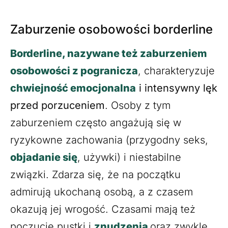
Zaburzenie osobowości borderline
Borderline, nazywane też zaburzeniem
osobowości z pogranicza
, charakteryzuje
chwiejność emocjonalna
i intensywny lęk
przed porzuceniem
. Osoby z tym
zaburzeniem często angażują się w
ryzykowne zachowania (przygodny seks,
objadanie się
, używki) i niestabilne
związki. Zdarza się, że na początku
admirują ukochaną osobą, a z czasem
okazują jej wrogość. Czasami mają też
poczucie pustki i
znudzenia
oraz zwykle