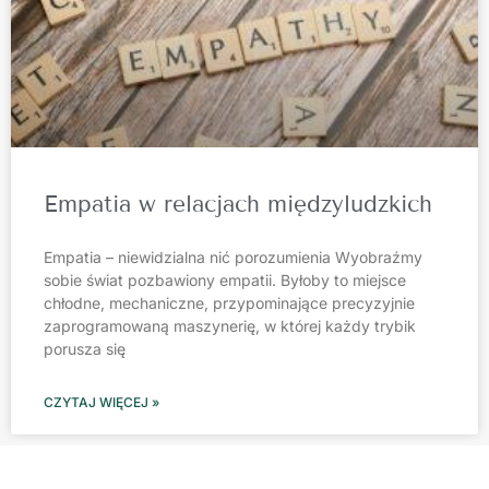
Empatia w relacjach międzyludzkich
Empatia – niewidzialna nić porozumienia Wyobraźmy
sobie świat pozbawiony empatii. Byłoby to miejsce
chłodne, mechaniczne, przypominające precyzyjnie
zaprogramowaną maszynerię, w której każdy trybik
porusza się
CZYTAJ WIĘCEJ »