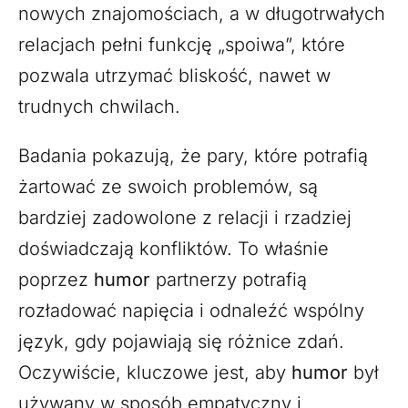
nowych znajomościach, a w długotrwałych
relacjach pełni funkcję „spoiwa”, które
pozwala utrzymać bliskość, nawet w
trudnych chwilach.
Badania pokazują, że pary, które potrafią
żartować ze swoich problemów, są
bardziej zadowolone z relacji i rzadziej
doświadczają konfliktów. To właśnie
poprzez
humor
partnerzy potrafią
rozładować napięcia i odnaleźć wspólny
język, gdy pojawiają się różnice zdań.
Oczywiście, kluczowe jest, aby
humor
był
używany w sposób empatyczny i