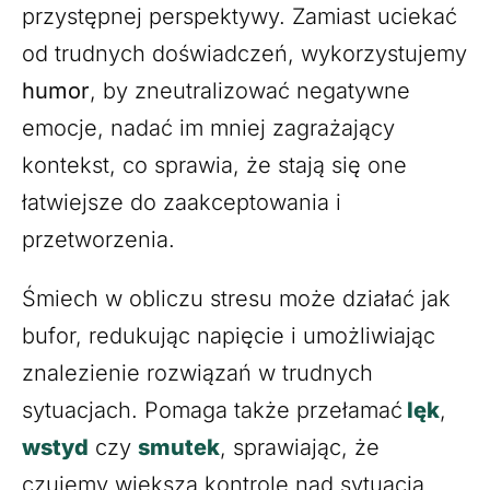
przystępnej perspektywy. Zamiast uciekać
od trudnych doświadczeń, wykorzystujemy
humor
, by zneutralizować negatywne
emocje, nadać im mniej zagrażający
kontekst, co sprawia, że stają się one
łatwiejsze do zaakceptowania i
przetworzenia.
Śmiech w obliczu stresu może działać jak
bufor, redukując napięcie i umożliwiając
znalezienie rozwiązań w trudnych
sytuacjach. Pomaga także przełamać
lęk
,
wstyd
czy
smutek
, sprawiając, że
czujemy większą kontrolę nad sytuacją.