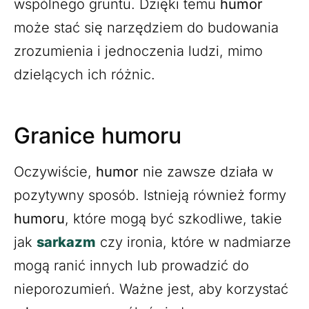
wspólnego gruntu. Dzięki temu
humor
może stać się narzędziem do budowania
zrozumienia i jednoczenia ludzi, mimo
dzielących ich różnic.
Granice humoru
Oczywiście,
humor
nie zawsze działa w
pozytywny sposób. Istnieją również formy
humoru
, które mogą być szkodliwe, takie
jak
sarkazm
czy ironia, które w nadmiarze
mogą ranić innych lub prowadzić do
nieporozumień. Ważne jest, aby korzystać