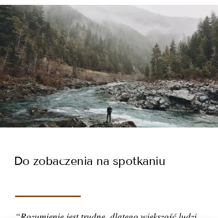
Do zobaczenia na spotkaniu
“Rozumienie jest trudne, dlatego większość ludzi