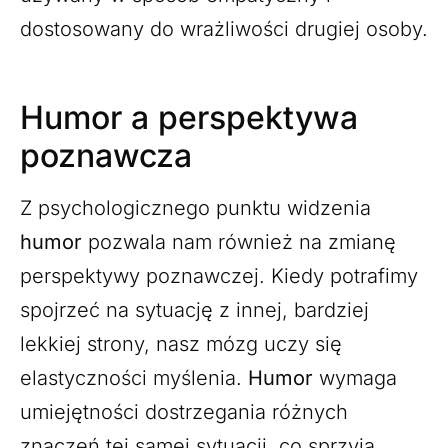
dostosowany do wrażliwości drugiej osoby.
Humor a perspektywa
poznawcza
Z psychologicznego punktu widzenia
humor
pozwala nam również na zmianę
perspektywy poznawczej. Kiedy potrafimy
spojrzeć na sytuację z innej, bardziej
lekkiej strony, nasz mózg uczy się
elastyczności myślenia.
Humor
wymaga
umiejętności dostrzegania różnych
znaczeń tej samej sytuacji, co sprzyja