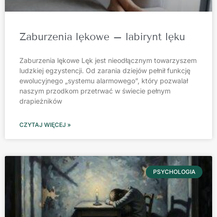
Zaburzenia lękowe – labirynt lęku
Zaburzenia lękowe Lęk jest nieodłącznym towarzyszem
ludzkiej egzystencji. Od zarania dziejów pełnił funkcję
ewolucyjnego „systemu alarmowego”, który pozwalał
naszym przodkom przetrwać w świecie pełnym
drapieżników
CZYTAJ WIĘCEJ »
PSYCHOLOGIA