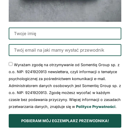
Wyrażam zgodę na otrzymywanie od Somentiq Group sp. z
o.o. NIP: 9241920913 newslettera, czyli informacji o tematyce
psychologicznej za pośrednictwem komunikacji e-mail.
Administratorem danych osobowych jest Somentiq Group sp. z
o.o. NIP: 9241920913. Zgodę możesz wycofać w każdym
czasie bez podawania przyczyny. Więcej informacji o zasadach
przetwarzania danych, znajduje się w
Polityce Prywatności
.
POBIERAM MÓJ EGZEMPLARZ PRZEWODNIKA!