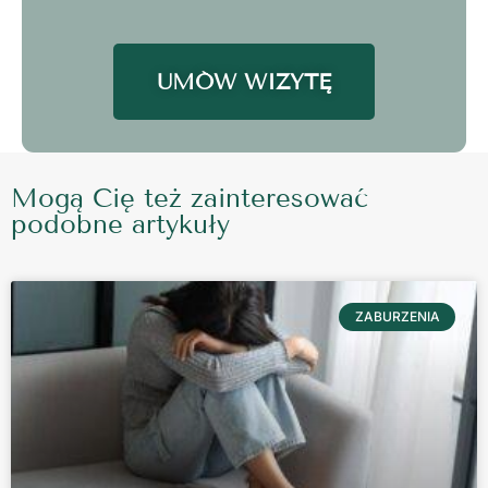
UMÓW WIZYTĘ
Mogą Cię też zainteresować
podobne artykuły
ZABURZENIA