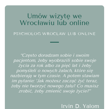
Umów wizytę we
Wrocławiu lub online
PSYCHOLOG WROCŁAW LUB ONLINE
“Często doradzam sobie i swoim
pacjentom, żeby wyobrazili sobie swoje
życia za rok albo za pięć lat i żeby
pomyśleli o nowych żalach, które się
nazbierają w tym czasie. A potem stawiam
im pytanie: ‘Jak możesz zacząć żyć teraz,
żeby nie tworzyć nowego żalu? Co musisz
zrobić, żeby zmienić swoje życie?”
Irvin D. Yalom