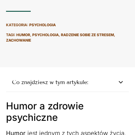
KATEGORIA:
PSYCHOLOGIA
TAGI:
HUMOR
,
PSYCHOLOGIA
,
RADZENIE SOBIE ZE STRESEM
,
ZACHOWANIE
Co znajdziesz w tym artykule:
Humor a zdrowie
psychiczne
Humor
jest jednym z tych aspektów życia,