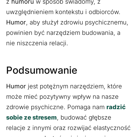
z
humoru
w sposób świadomy, z
uwzględnieniem kontekstu i odbiorców.
Humor
, aby służył zdrowiu psychicznemu,
powinien być narzędziem budowania, a
nie niszczenia relacji.
Podsumowanie
Humor
jest potężnym narzędziem, które
może mieć pozytywny wpływ na nasze
zdrowie psychiczne. Pomaga nam
radzić
sobie ze stresem
, budować głębsze
relacje z innymi oraz rozwijać elastyczność