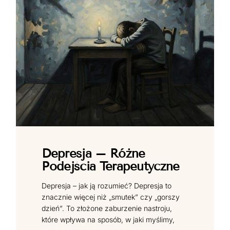
Depresja – Różne
Podejścia Terapeutyczne
Depresja – jak ją rozumieć? Depresja to
znacznie więcej niż „smutek” czy „gorszy
dzień”. To złożone zaburzenie nastroju,
które wpływa na sposób, w jaki myślimy,