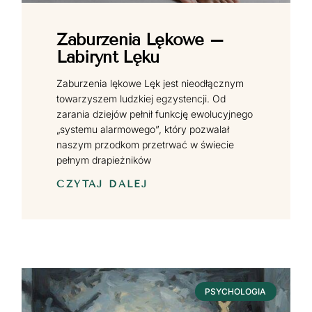
Zaburzenia Lękowe –
Labirynt Lęku
Zaburzenia lękowe Lęk jest nieodłącznym
towarzyszem ludzkiej egzystencji. Od
zarania dziejów pełnił funkcję ewolucyjnego
„systemu alarmowego”, który pozwalał
naszym przodkom przetrwać w świecie
pełnym drapieżników
CZYTAJ DALEJ
PSYCHOLOGIA