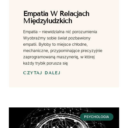
Empatia W Relacjach
Międzyludzkich
Empatia – niewidzialna nić porozumienia
Wyobraźmy sobie świat pozbawiony
empatii. Byłoby to miejsce chłodne,
mechaniczne, przypominające precyzyjnie
zaprogramowaną maszynerię, w której
każdy trybik porusza się
CZYTAJ DALEJ
PSYCHOLOGIA