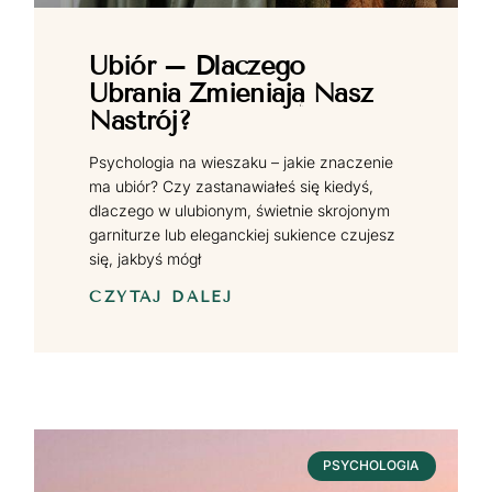
Ubiór – Dlaczego
Ubrania Zmieniają Nasz
Nastrój?
Psychologia na wieszaku – jakie znaczenie
ma ubiór? Czy zastanawiałeś się kiedyś,
dlaczego w ulubionym, świetnie skrojonym
garniturze lub eleganckiej sukience czujesz
się, jakbyś mógł
CZYTAJ DALEJ
PSYCHOLOGIA