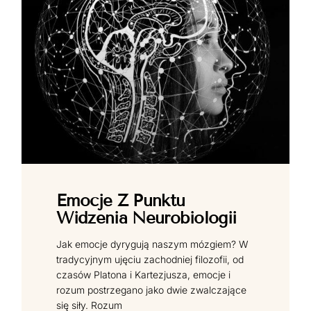
Emocje Z Punktu
Widzenia Neurobiologii
Jak emocje dyrygują naszym mózgiem? W
tradycyjnym ujęciu zachodniej filozofii, od
czasów Platona i Kartezjusza, emocje i
rozum postrzegano jako dwie zwalczające
się siły. Rozum